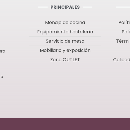
PRINCIPALES
Menaje de cocina
Polít
Equipamiento hostelería
Pol
Servicio de mesa
Térmi
Mobiliario y exposición
ara
Zona OUTLET
Calida
 o