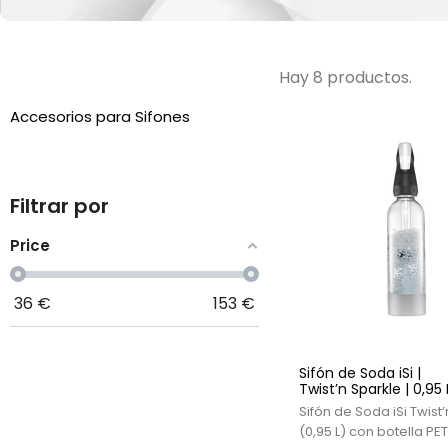
Hay 8 productos.
Accesorios para Sifones
Filtrar por
Price
36
€
153
€
Sifón de Soda iSi |
Twist’n Sparkle | 0,95 
Sifón de Soda iSi Twist
(0,95 L) con botella PET