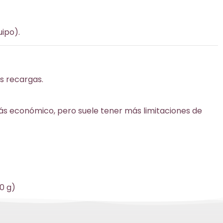
uipo).
s recargas.
s económico, pero suele tener más limitaciones de
00 g)