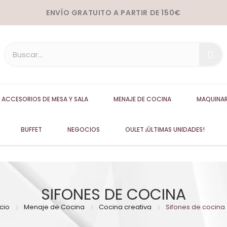
ENVÍO GRATUITO A PARTIR DE 150€
ACCESORIOS DE MESA Y SALA
MENAJE DE COCINA
MAQUINAR
BUFFET
NEGOCIOS
OULET ¡ÚLTIMAS UNIDADES!
SIFONES DE COCINA
icio
Menaje de Cocina
Cocina creativa
Sifones de cocina