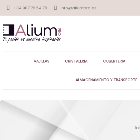
+34 987.76.54.78
info@aliumpro.es
VAJILLAS
CRISTALERÍA
CUBERTERÍA
ALMACENAMIENTO Y TRANSPORTE
In