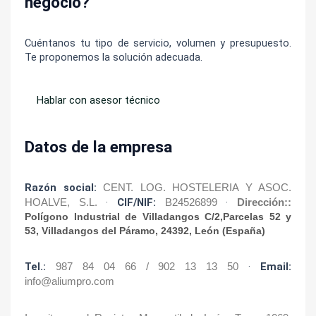
negocio?
Cuéntanos tu tipo de servicio, volumen y presupuesto. 
Te proponemos la solución adecuada.
Hablar con asesor técnico
Datos de la empresa
Razón social:
CENT. LOG. HOSTELERIA Y ASOC. 
HOALVE, S.L.
 · 
CIF/NIF:
B24526899
 · 
Dirección:: 
Polígono Industrial de Villadangos C/2,Parcelas 52 y 
53, Villadangos del Páramo, 24392, León (España)
Tel.:
987 84 04 66 / 902 13 13 50
 · 
Email:
info@aliumpro.com 