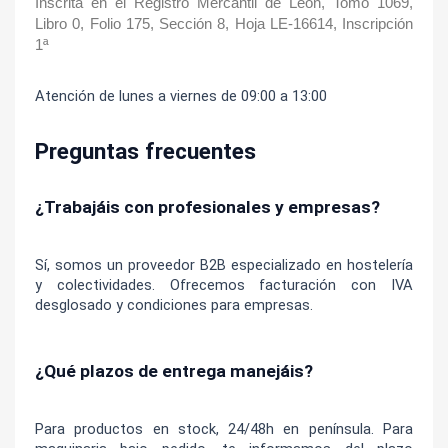
Inscrita en el Registro Mercantil de León, Tomo 1069, 
Libro 0, Folio 175, Sección 8, Hoja LE-16614, Inscripción 
1ª
Atención de lunes a viernes de 09:00 a 13:00
Preguntas frecuentes
¿Trabajáis con profesionales y empresas?
Sí, somos un proveedor B2B especializado en hostelería 
y colectividades. Ofrecemos facturación con IVA 
desglosado y condiciones para empresas.
¿Qué plazos de entrega manejáis?
Para productos en stock, 24/48h en península. Para 