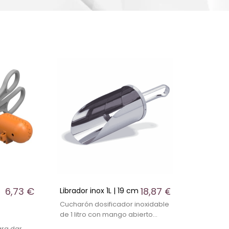
6,73 €
18,87 €
s
Librador inox 1L | 19 cm
Cucharón dosificador inoxidable
de 1 litro con mango abierto
ergonómico. Ideal para hielo,
ara dar