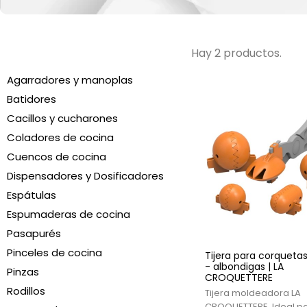
Hay 2 productos.
Agarradores y manoplas
Batidores
Cacillos y cucharones
Coladores de cocina
Cuencos de cocina
Dispensadores y Dosificadores
Espátulas
Espumaderas de cocina
Pasapurés
Pinceles de cocina
Tijera para corqueta
- albondigas | LA
Pinzas
CROQUETTERE
Rodillos
Tijera moldeadora LA
CROQUETTERE. Ideal p