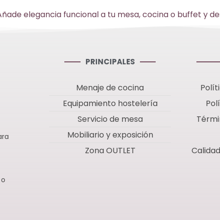
. Añade elegancia funcional a tu mesa, cocina o buffet y 
PRINCIPALES
Menaje de cocina
Polít
Equipamiento hostelería
Pol
Servicio de mesa
Térmi
Mobiliario y exposición
ara
Zona OUTLET
Calida
 o