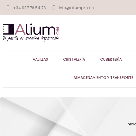
+34 987.76.54.78
info@aliumpro.es
VAJILLAS
CRISTALERÍA
CUBERTERÍA
ALMACENAMIENTO Y TRANSPORTE
Inici