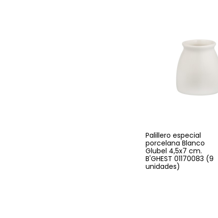
Palillero especial
porcelana Blanco
Glubel 4,5x7 cm.
B'GHEST 01170083 (9
unidades)