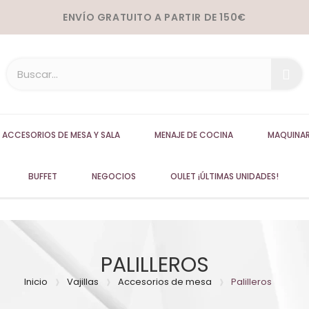
ENVÍO GRATUITO A PARTIR DE 150€
ACCESORIOS DE MESA Y SALA
MENAJE DE COCINA
MAQUINAR
BUFFET
NEGOCIOS
OULET ¡ÚLTIMAS UNIDADES!
PALILLEROS
Inicio
Vajillas
Accesorios de mesa
Palilleros