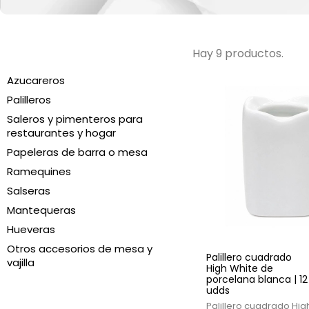
Hay 9 productos.
Azucareros
Palilleros
Saleros y pimenteros para
restaurantes y hogar
Papeleras de barra o mesa
Ramequines
Salseras
Mantequeras
Hueveras
Otros accesorios de mesa y
Palillero cuadrado
vajilla
High White de
porcelana blanca | 12
udds
Palillero cuadrado Hig