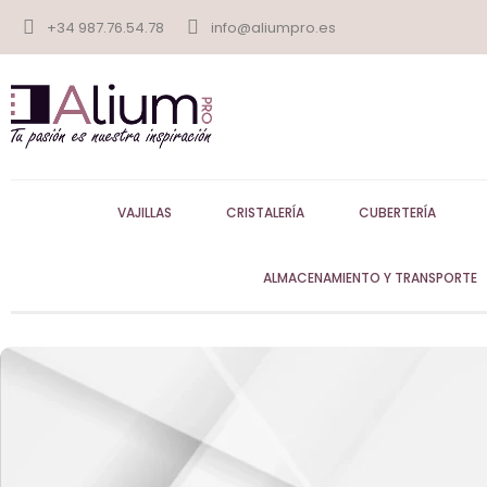
+34 987.76.54.78
info@aliumpro.es
VAJILLAS
CRISTALERÍA
CUBERTERÍA
ALMACENAMIENTO Y TRANSPORTE