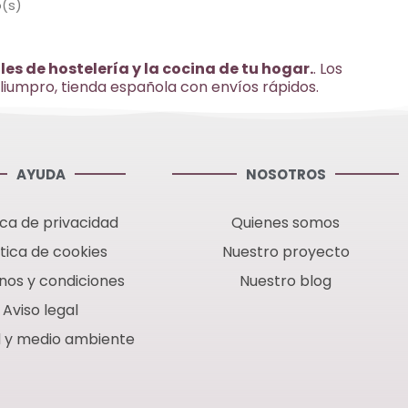
o(s)
es de hostelería y la cocina de tu hogar.
. Los
Aliumpro, tienda española con envíos rápidos.
AYUDA
NOSOTROS
ica de privacidad
Quienes somos
ítica de cookies
Nuestro proyecto
nos y condiciones
Nuestro blog
Aviso legal
d y medio ambiente