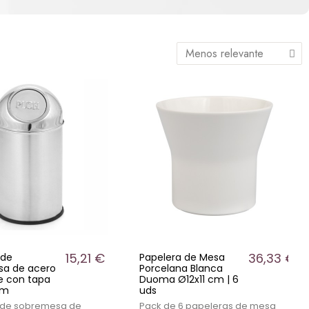
15,21 €
36,33 €
 de
Papelera de Mesa
sa de acero
Porcelana Blanca
le con tapa
Duoma Ø12x11 cm | 6
cm
uds
 de sobremesa de
Pack de 6 papeleras de mesa