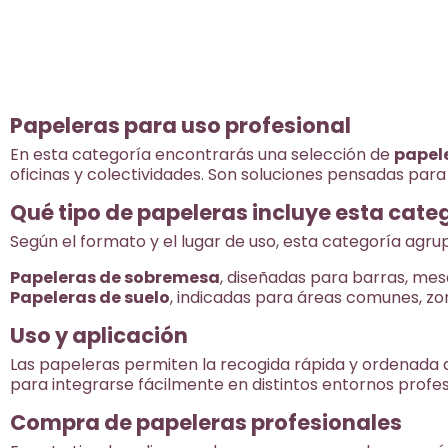
Indicada para mesas y
en hostelería. Diseño
y venta en caja de 6 u
Papeleras para uso profesional
En esta categoría encontrarás una selección de
papel
oficinas y colectividades. Son soluciones pensadas para
Qué tipo de papeleras incluye esta cate
Según el formato y el lugar de uso, esta categoría agrup
Papeleras de sobremesa
, diseñadas para barras, mesa
Papeleras de suelo
, indicadas para áreas comunes, zo
Uso y aplicación
Las papeleras permiten la recogida rápida y ordenada d
para integrarse fácilmente en distintos entornos profes
Compra de papeleras profesionales