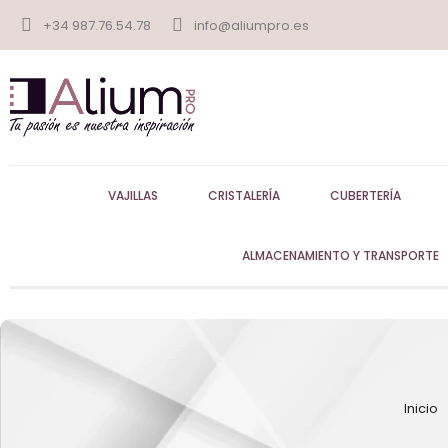
+34 987.76.54.78
info@aliumpro.es
VAJILLAS
CRISTALERÍA
CUBERTERÍA
ALMACENAMIENTO Y TRANSPORTE
Inicio