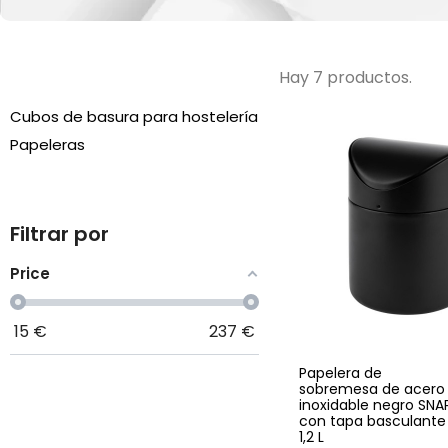
Hay 7 productos.
Cubos de basura para hostelería
Papeleras
Filtrar por
Price
15
€
237
€
Papelera de
sobremesa de acero
inoxidable negro SNA
con tapa basculante
1,2 L