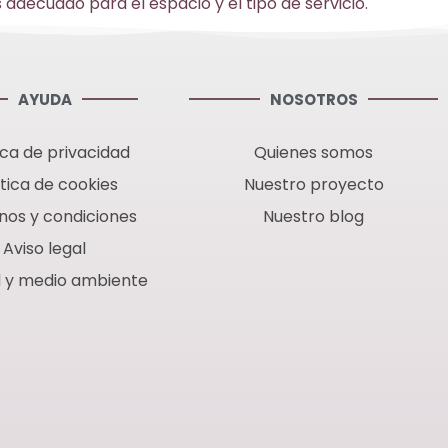
decuado para el espacio y el tipo de servicio.
AYUDA
NOSOTROS
ica de privacidad
Quienes somos
ítica de cookies
Nuestro proyecto
nos y condiciones
Nuestro blog
Aviso legal
d y medio ambiente