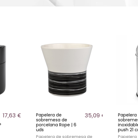
17,63 €
35,09 €
Papelera de
Papelera
sobremesa de
sobreme
P
porcelana Rope | 6
inoxidab
uds
push 21 
Papelera de sobremesa de
Papelera