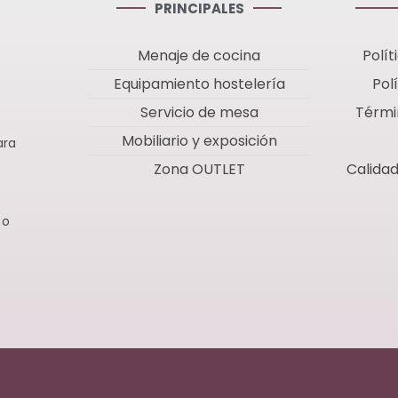
PRINCIPALES
Menaje de cocina
Polít
Equipamiento hostelería
Pol
Servicio de mesa
Térmi
Mobiliario y exposición
ara
Zona OUTLET
Calida
 o