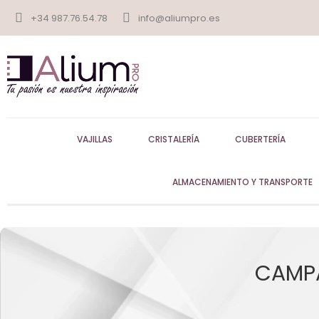
+34 987.76.54.78
info@aliumpro.es
VAJILLAS
CRISTALERÍA
CUBERTERÍA
ALMACENAMIENTO Y TRANSPORTE
CAMPA