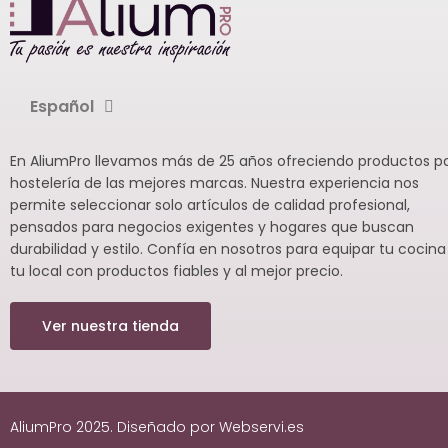
Español
En AliumPro llevamos más de 25 años ofreciendo productos p
hostelería de las mejores marcas. Nuestra experiencia nos
permite seleccionar solo artículos de calidad profesional,
pensados para negocios exigentes y hogares que buscan
durabilidad y estilo. Confía en nosotros para equipar tu cocina
tu local con productos fiables y al mejor precio.
Ver nuestra tienda
AliumPro 2025. Diseñado por Webservi.es