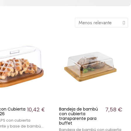
10,42 €
7,58 €
con Cubierta
Bandeja de bambú
826
con cubierta
transparente para
PS con cubierta
buffet
ente y base de bambú
Bandeja de bambú con cubierta