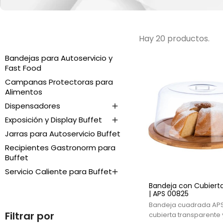
Hay 20 productos.
Bandejas para Autoservicio y
Fast Food
Campanas Protectoras para
Alimentos
Dispensadores

Exposición y Display Buffet

Jarras para Autoservicio Buffet
Recipientes Gastronorm para
Buffet
Servicio Caliente para Buffet

Bandeja con Cubiert
| APS 00825
Bandeja cuadrada AP
Filtrar por
cubierta transparente