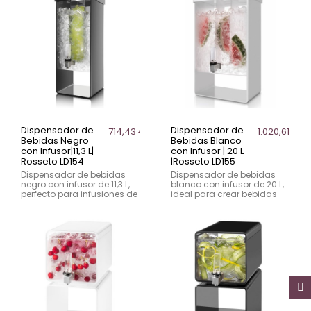
Dispensador de
Dispensador de
714,43 €
1.020,61 €
Bebidas Negro
Bebidas Blanco
con Infusor|11,3 L|
con Infusor | 20 L
Rosseto LD154
|Rosseto LD155
Dispensador de bebidas
Dispensador de bebidas
negro con infusor de 11,3 L,
blanco con infusor de 20 L,
perfecto para infusiones de
ideal para crear bebidas
frutas y hierbas.
refrescantes con frutas y
hierbas.