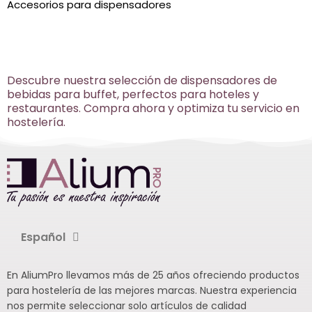
Accesorios para dispensadores
Descubre nuestra selección de dispensadores de
bebidas para buffet, perfectos para hoteles y
restaurantes. Compra ahora y optimiza tu servicio en
hostelería.
Español
En AliumPro llevamos más de 25 años ofreciendo productos
para hostelería de las mejores marcas. Nuestra experiencia
nos permite seleccionar solo artículos de calidad