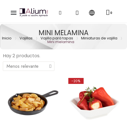
MINI MELAMINA
Inicio
Vajillas
Vajilla para tapas
Miniaturas de vajilla
Mini melamina
Hay 2 productos.
-20%