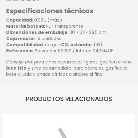
Especificaciones técnicas
Capacidad
: 0,95 L (máx.)
Material botella
: PET transparente
Dimensiones de embalaje
: 30 × 31 × 28,5 cm
Caja master
: 6 unidades
Compatibilidad
: cargas
CO₂ estándar
(iSi)
Referencia
: Proveedor 69059 / Interna 04051498
Consejo pro:
para vinos espumosos ligeros, gasifica el vino
bien frío
y sirve de inmediato; para cócteles, gasifica la
base diluida y añade cítricos o siropes al final.
PRODUCTOS RELACIONADOS