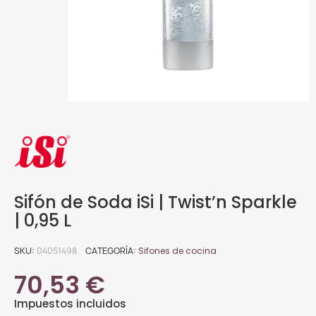
Sifón de Soda iSi | Twist’n Sparkle
| 0,95 L
SKU
04051498
CATEGORÍA
Sifones de cocina
70,53 €
Impuestos incluidos