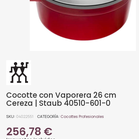
Cocotte con Vaporera 26 cm
Cereza | Staub 40510-601-0
SKU
04022551
CATEGORÍA
Cocottes Profesionales
256,78 €