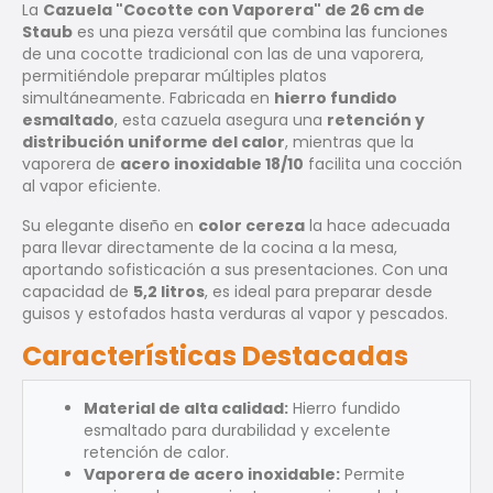
La
Cazuela "Cocotte con Vaporera" de 26 cm de
Staub
es una pieza versátil que combina las funciones
de una cocotte tradicional con las de una vaporera,
permitiéndole preparar múltiples platos
simultáneamente. Fabricada en
hierro fundido
esmaltado
, esta cazuela asegura una
retención y
distribución uniforme del calor
, mientras que la
vaporera de
acero inoxidable 18/10
facilita una cocción
al vapor eficiente.
Su elegante diseño en
color cereza
la hace adecuada
para llevar directamente de la cocina a la mesa,
aportando sofisticación a sus presentaciones. Con una
capacidad de
5,2 litros
, es ideal para preparar desde
guisos y estofados hasta verduras al vapor y pescados.
Características Destacadas
Material de alta calidad:
Hierro fundido
esmaltado para durabilidad y excelente
retención de calor.
Vaporera de acero inoxidable:
Permite