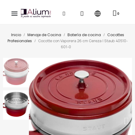
Inicio
Menaje de Cocina
Batería de cocina
Cocottes
Profesionales
Cocotte con Vaporera 26 cm Cereza | Staub 40510-
601-0