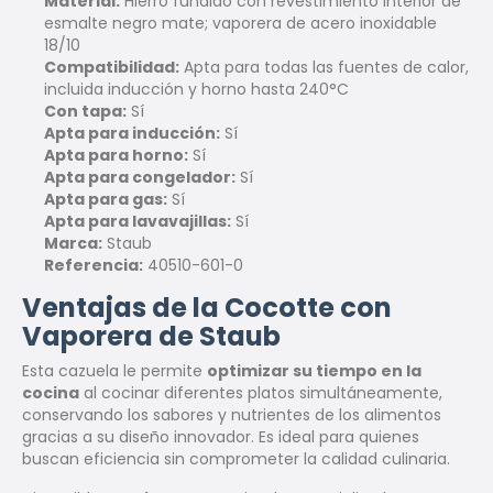
Material:
Hierro fundido con revestimiento interior de
esmalte negro mate; vaporera de acero inoxidable
18/10
Compatibilidad:
Apta para todas las fuentes de calor,
incluida inducción y horno hasta 240°C
Con tapa:
Sí
Apta para inducción:
Sí
Apta para horno:
Sí
Apta para congelador:
Sí
Apta para gas:
Sí
Apta para lavavajillas:
Sí
Marca:
Staub
Referencia:
40510-601-0
Ventajas de la Cocotte con
Vaporera de Staub
Esta cazuela le permite
optimizar su tiempo en la
cocina
al cocinar diferentes platos simultáneamente,
conservando los sabores y nutrientes de los alimentos
gracias a su diseño innovador. Es ideal para quienes
buscan eficiencia sin comprometer la calidad culinaria.