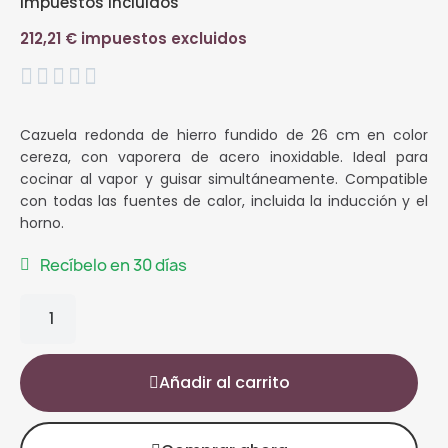
Impuestos incluidos
212,21 € impuestos excluidos





Cazuela redonda de hierro fundido de 26 cm en color
cereza, con vaporera de acero inoxidable. Ideal para
cocinar al vapor y guisar simultáneamente. Compatible
con todas las fuentes de calor, incluida la inducción y el
horno.
Recíbelo en 30 días
Añadir al carrito