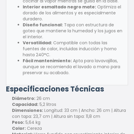
cocinar al vapor mientras se guisa en la base.
Interior esmaltado negro mate:
Optimiza el
dorado de los alimentos y es especialmente
duradero.
Diseño funcional:
Tapa con estructura de
goteo que mantiene la humedad y los jugos en
el interior.
Versatilidad:
Compatible con todas las
fuentes de calor, incluidas inducción y horno
hasta 240°C.
Fácil mantenimiento:
Apta para lavavajillas,
aunque se recomienda el lavado a mano para
preservar su acabado.
Especificaciones Técnicas
Diámetro:
26 cm
Capacidad:
5,2 litros
Dimensiones:
Longitud: 33 cm | Ancho: 26 cm | Altura
con tapa: 23,7 cm | Altura sin tapa: 11,8 cm
Peso:
5,64 kg
Color:
Cereza