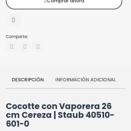
Comprar ahora
Comparte:
DESCRIPCIÓN
INFORMACIÓN ADICIONAL
R
Cocotte con Vaporera 26
cm Cereza | Staub 40510-
601-0