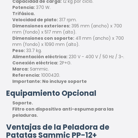
Capacidad de carga:
12 kg por ciclo.
Potencia:
370 W.
Trifásica.
Velocidad de plato:
317 rpm.
Dimensiones exteriores:
395 mm (ancho) x 700
mm (fondo) x 517 mm (alto).
Dimensiones con soporte:
411 mm (ancho) x 700
mm (fondo) x 1090 mm (alto).
Peso:
33.7 kg.
Alimentación eléctrica:
230 V - 400 V / 50 Hz / 3~.
Conexión eléctrica:
2P+G.
Marca:
Sammic.
Referencia:
1000420.
Importante: No incluye soporte
Equipamiento Opcional
Soporte.
Filtro con dispositivo anti-espuma para las
peladuras.
Ventajas de la Peladora de
Patatas Sammic PP-12+