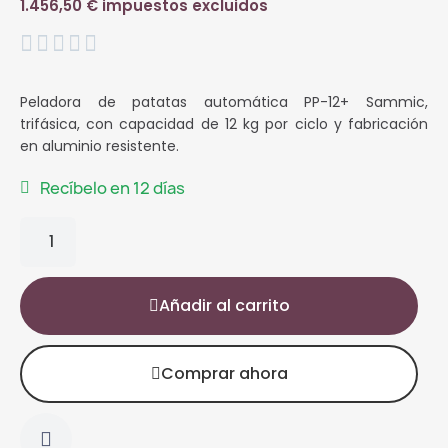
1.456,50 € impuestos excluidos





Peladora de patatas automática PP-12+ Sammic,
trifásica, con capacidad de 12 kg por ciclo y fabricación
en aluminio resistente.
Recíbelo en 12 días
Añadir al carrito
Comprar ahora