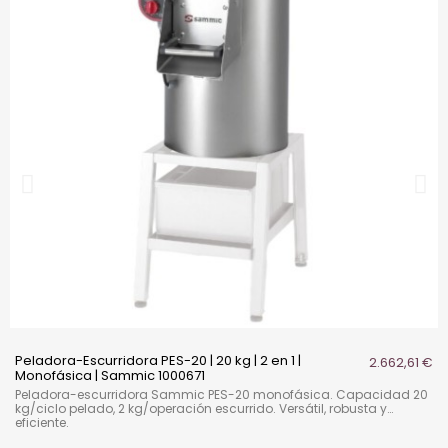
Peladora-Escurridora PES-20 | 20 kg | 2 en 1 |
2.662,61 €
Monofásica | Sammic 1000671
Peladora-escurridora Sammic PES-20 monofásica. Capacidad 20
kg/ciclo pelado, 2 kg/operación escurrido. Versátil, robusta y
eficiente.