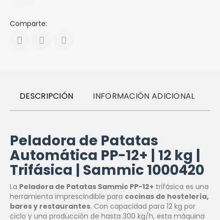
Comparte:
DESCRIPCIÓN
INFORMACIÓN ADICIONAL
R
Peladora de Patatas
Automática PP-12+ | 12 kg |
Trifásica | Sammic 1000420
La
Peladora de Patatas Sammic PP-12+
trifásica es una
herramienta imprescindible para
cocinas de hostelería,
bares y restaurantes
. Con capacidad para 12 kg por
ciclo y una producción de hasta 300 kg/h, esta máquina