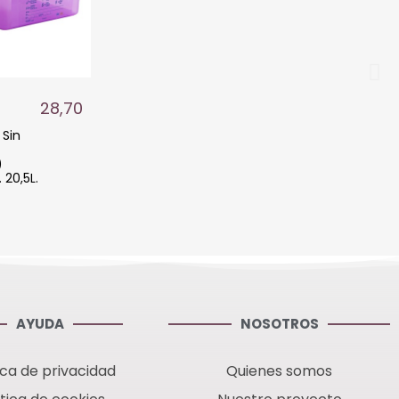
28,70 €
 Sin
)
 20,5L.
AYUDA
NOSOTROS
ica de privacidad
Quienes somos