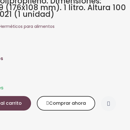
olipropileno. Dimensiones:
 (176x108 mm). 1 litro. Altura 100
21 (1 unidad)
Herméticos para alimentos
os
es
al carrito
Comprar ahora