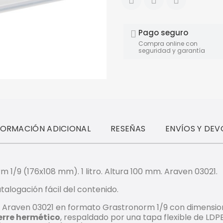
Pago seguro
Compra online con
seguridad y garantía
FORMACIÓN ADICIONAL
RESEÑAS
ENVÍOS Y DEV
 1/9 (176x108 mm). 1 litro. Altura 100 mm. Araven 03021.
talogación fácil del contenido.
 Araven 03021 en formato Grastronorm 1/9 con dimensione
erre hermético
, respaldado por una tapa flexible de LDP