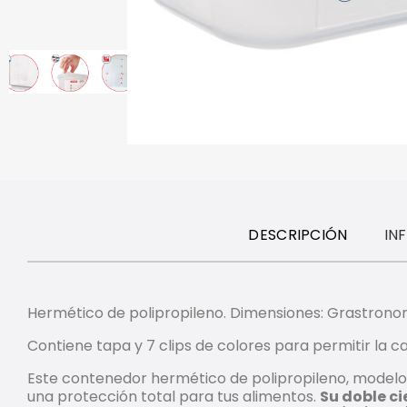
DESCRIPCIÓN
IN
Hermético de polipropileno. Dimensiones: Grastronorm
Contiene tapa y 7 clips de colores para permitir la ca
Este contenedor hermético de polipropileno, modelo
una protección total para tus alimentos.
Su doble ci