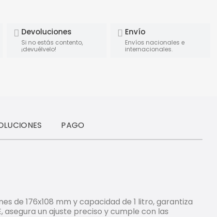
Devoluciones
Envío
Si no estás contento,
Envíos nacionales e
¡devuélvelo!
internacionales.
OLUCIONES
PAGO
s de 176x108 mm y capacidad de 1 litro, garantiza
E, asegura un ajuste preciso y cumple con las