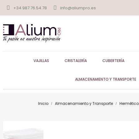
+34 987.76.54.78
info@aliumpro.es
VAJILLAS
CRISTALERÍA
CUBERTERÍA
ALMACENAMIENTO Y TRANSPORTE
Inicio
Almacenamiento y Transporte
Hermético