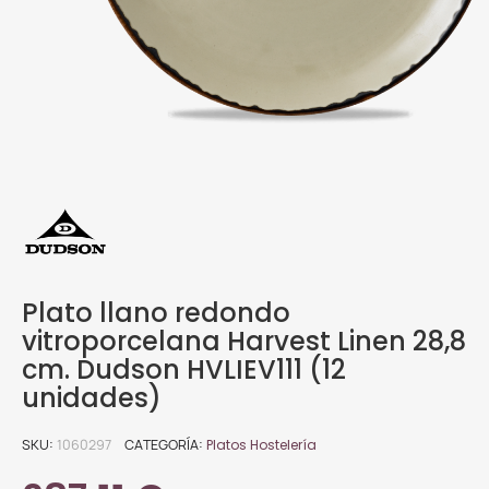
Plato llano redondo
vitroporcelana Harvest Linen 28,8
cm. Dudson HVLIEV111 (12
unidades)
SKU
1060297
CATEGORÍA
Platos Hostelería