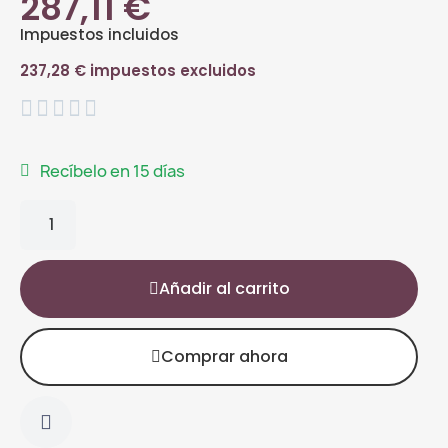
287,11 €
Impuestos incluidos
237,28 € impuestos excluidos





Recíbelo en 15 días
Añadir al carrito
Comprar ahora