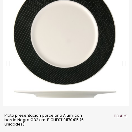
Plato presentación porcelana Alumi con
118,41 €
borde Negro Ø32 cm. B'GHEST 01170415 (6
unidades)