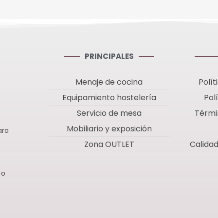
PRINCIPALES
Menaje de cocina
Polít
Equipamiento hostelería
Pol
Servicio de mesa
Térmi
Mobiliario y exposición
ara
Zona OUTLET
Calida
 o