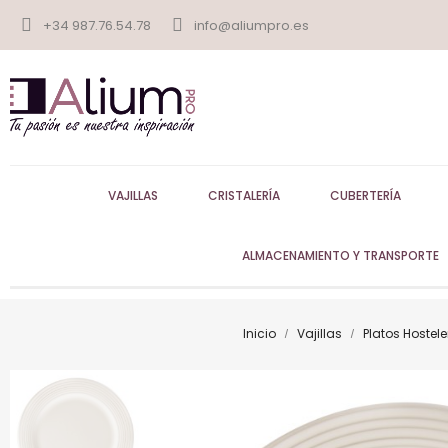
+34 987.76.54.78
info@aliumpro.es
VAJILLAS
CRISTALERÍA
CUBERTERÍA
ALMACENAMIENTO Y TRANSPORTE
Inicio
Vajillas
Platos Hostele