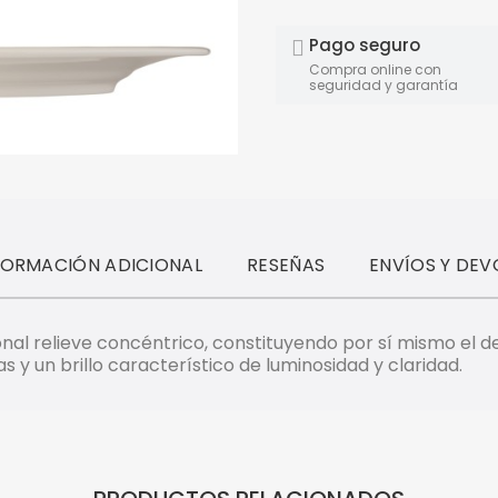
Pago seguro
Compra online con
seguridad y garantía
FORMACIÓN ADICIONAL
RESEÑAS
ENVÍOS Y DEV
cional relieve concéntrico, constituyendo por sí mismo e
as y un brillo característico de luminosidad y claridad.