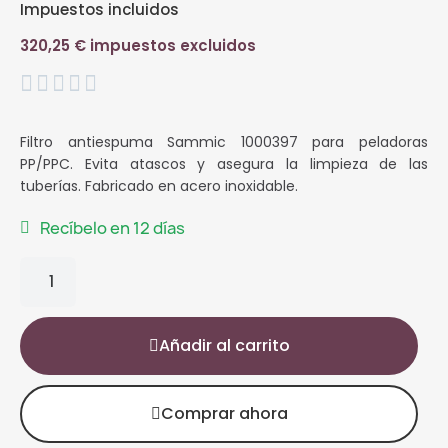
Impuestos incluidos
320,25 € impuestos excluidos





Filtro antiespuma Sammic 1000397 para peladoras
PP/PPC. Evita atascos y asegura la limpieza de las
tuberías. Fabricado en acero inoxidable.
Recíbelo en 12 días
Añadir al carrito
Comprar ahora