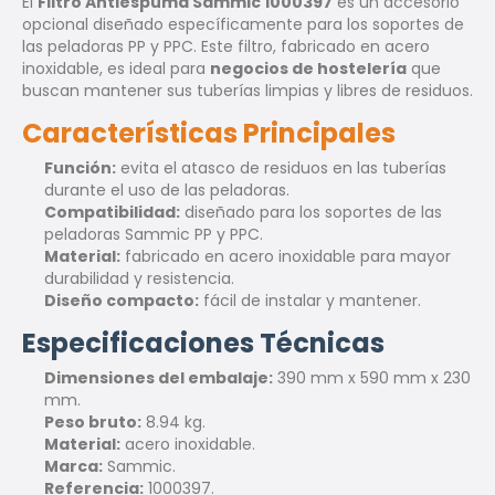
El
Filtro Antiespuma Sammic 1000397
es un accesorio
opcional diseñado específicamente para los soportes de
las peladoras PP y PPC. Este filtro, fabricado en acero
inoxidable, es ideal para
negocios de hostelería
que
buscan mantener sus tuberías limpias y libres de residuos.
Características Principales
Función:
evita el atasco de residuos en las tuberías
durante el uso de las peladoras.
Compatibilidad:
diseñado para los soportes de las
peladoras Sammic PP y PPC.
Material:
fabricado en acero inoxidable para mayor
durabilidad y resistencia.
Diseño compacto:
fácil de instalar y mantener.
Especificaciones Técnicas
Dimensiones del embalaje:
390 mm x 590 mm x 230
mm.
Peso bruto:
8.94 kg.
Material:
acero inoxidable.
Marca:
Sammic.
Referencia:
1000397.