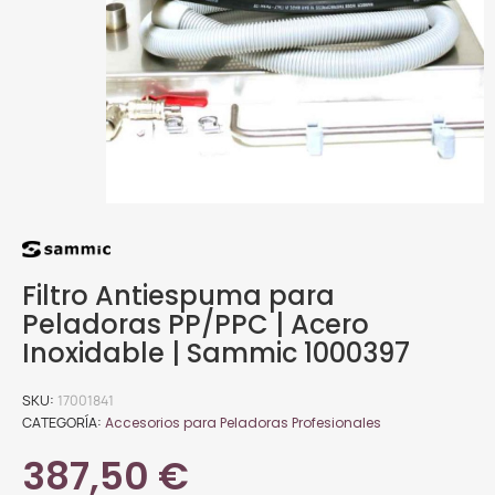
Filtro Antiespuma para
Peladoras PP/PPC | Acero
Inoxidable | Sammic 1000397
SKU
17001841
CATEGORÍA
Accesorios para Peladoras Profesionales
387,50 €