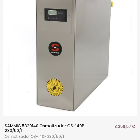
SAMMIC 5320140 Osmotizador OS-140P
3.359,57 €
230/50/1
Osmotizador OS-140P 230/50/1