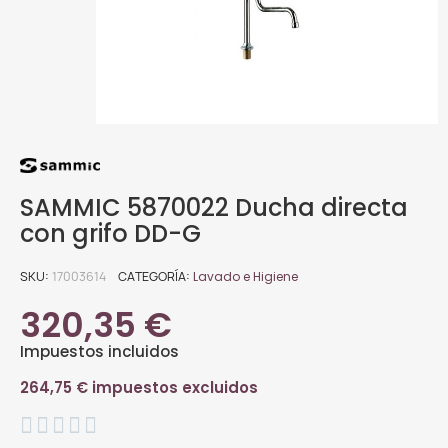
SAMMIC 5870022 Ducha directa
con grifo DD-G
SKU
17003614
CATEGORÍA
Lavado e Higiene
320,35 €
Impuestos incluidos
264,75 € impuestos excluidos




