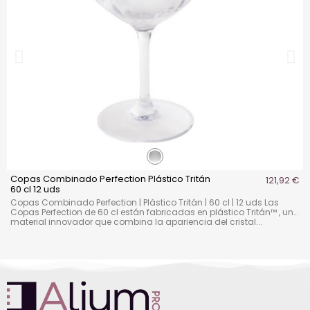
Copas Combinado Perfection Plástico Tritán
121,92 €
60 cl 12 uds
Copas Combinado Perfection | Plástico Tritán | 60 cl | 12 uds Las
Copas Perfection de 60 cl están fabricadas en plástico Tritán™ , un
material innovador que combina la apariencia del cristal...