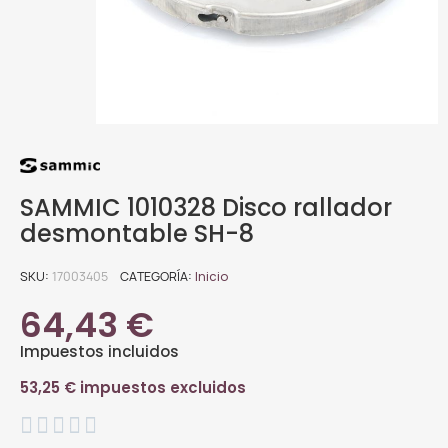
SAMMIC 1010328 Disco rallador
desmontable SH-8
SKU
17003405
CATEGORÍA
Inicio
64,43 €
Impuestos incluidos
53,25 € impuestos excluidos




