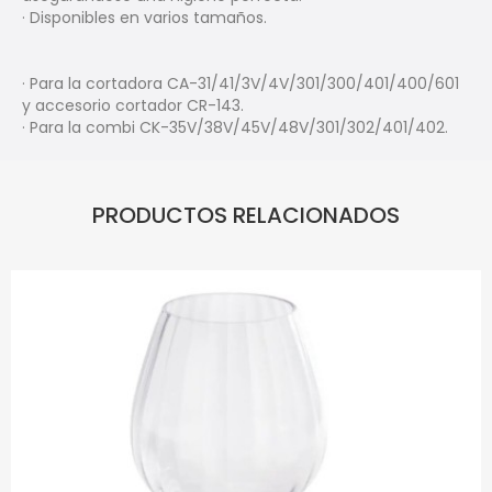
· Disponibles en varios tamaños.
· Para la cortadora CA-31/41/3V/4V/301/300/401/400/601
y accesorio cortador CR-143.
· Para la combi CK-35V/38V/45V/48V/301/302/401/402.
PRODUCTOS RELACIONADOS