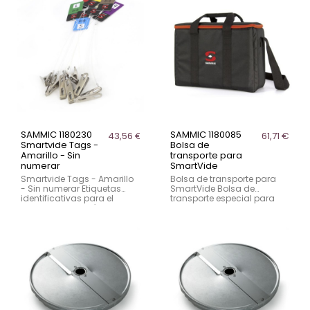
SAMMIC 1180230
SAMMIC 1180085
43,56 €
61,71 €
Smartvide Tags -
Bolsa de
Amarillo - Sin
transporte para
numerar
SmartVide
Smartvide Tags - Amarillo
Bolsa de transporte para
- Sin numerar Etiquetas
SmartVide Bolsa de
identificativas para el
transporte especial para
sistema de gestión de
SmartVide
tiempos SmartVide Track