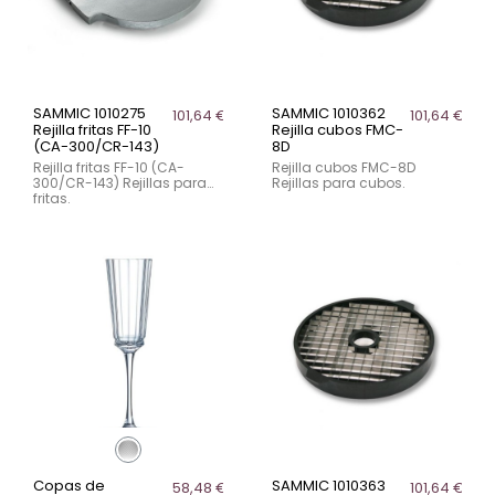
SAMMIC 1010275
SAMMIC 1010362
101,64 €
101,64 €
Rejilla fritas FF-10
Rejilla cubos FMC-
(CA-300/CR-143)
8D
Rejilla fritas FF-10 (CA-
Rejilla cubos FMC-8D
300/CR-143) Rejillas para
Rejillas para cubos.
fritas.
Copas de
SAMMIC 1010363
58,48 €
101,64 €