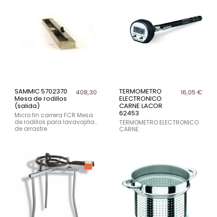
SAMMIC 5702370
TERMOMETRO
408,30 €
16,05 €
Mesa de rodillos
ELECTRONICO
(salida)
CARNE LACOR
62453
Micro fin carrera FCR Mesa
de rodillos para lavavajillas
TERMOMETRO ELECTRONICO
de arrastre
CARNE