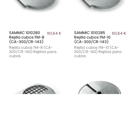
SAMMIC 1010280
SAMMIC 1010285
101,64 €
101,64 €
Rejilla cubos FM-8
Rejilla cubos FM-10
(CA-300/CR-143)
(CA-300/CR-143)
Rejilla cubos FM-8 (CA-
Rejilla cubos FM-10 (CA-
300/CR-143) Rejillas para
300/CR-143) Rejillas para
cubos.
cubos.
SAMMIC 1010290
SAMMIC 1010205
101,64 €
122,51 €