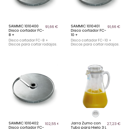
SAMMIC 1010400
SAMMIC 1010401
91,66 €
91,66 €
Disco cortador FC-
Disco cortador FC-
8 +
10 +
Disco cortador FC-8 +
Disco cortador FC-10 +
Discos para cortar rodajas.
Discos para cortar rodajas.
SAMMIC 1010402
Jarra Zumo con
102,55 €
27,23 €
Disco cortador FC-
Tubo para Hielo 3 L