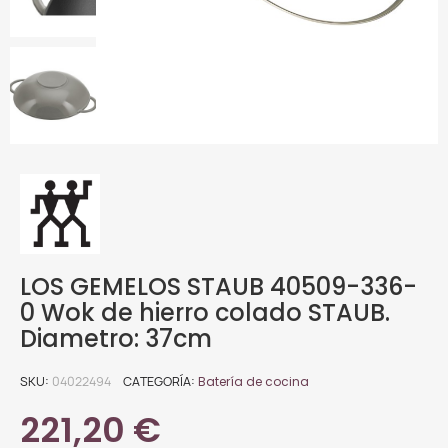
LOS GEMELOS STAUB 40509-336-
0 Wok de hierro colado STAUB.
Diametro: 37cm
SKU
04022494
CATEGORÍA
Batería de cocina
221,20 €