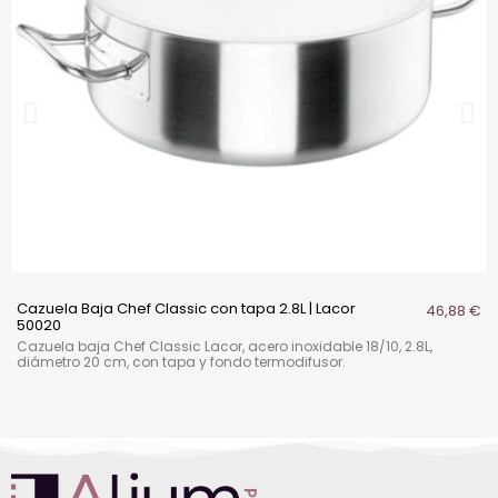
Cazuela Baja Chef Classic con tapa 2.8L | Lacor
46,88 €
50020
Cazuela baja Chef Classic Lacor, acero inoxidable 18/10, 2.8L,
diámetro 20 cm, con tapa y fondo termodifusor.