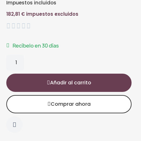
Impuestos incluidos
182,81 € impuestos excluidos





Recíbelo en 30 días
Añadir al carrito
Comprar ahora