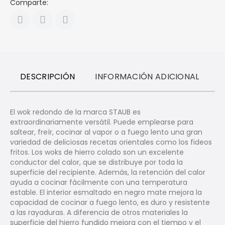
Comparte:
DESCRIPCIÓN
INFORMACIÓN ADICIONAL
R
El wok redondo de la marca STAUB es
extraordinariamente versátil. Puede emplearse para
saltear, freír, cocinar al vapor o a fuego lento una gran
variedad de deliciosas recetas orientales como los fideos
fritos. Los woks de hierro colado son un excelente
conductor del calor, que se distribuye por toda la
superficie del recipiente. Además, la retención del calor
ayuda a cocinar fácilmente con una temperatura
estable. El interior esmaltado en negro mate mejora la
capacidad de cocinar a fuego lento, es duro y resistente
a las rayaduras. A diferencia de otros materiales la
superficie del hierro fundido mejora con el tiempo y el