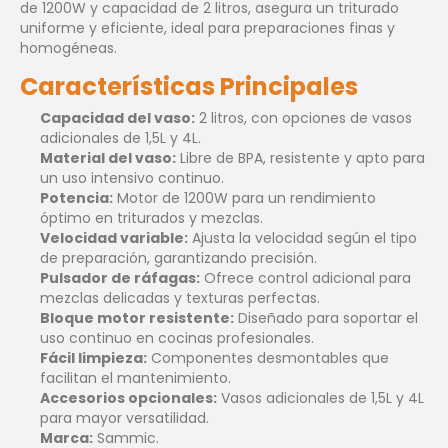
de 1200W y capacidad de 2 litros, asegura un triturado
uniforme y eficiente, ideal para preparaciones finas y
homogéneas.
Características Principales
Capacidad del vaso:
2 litros, con opciones de vasos
adicionales de 1,5L y 4L.
Material del vaso:
Libre de BPA, resistente y apto para
un uso intensivo continuo.
Potencia:
Motor de 1200W para un rendimiento
óptimo en triturados y mezclas.
Velocidad variable:
Ajusta la velocidad según el tipo
de preparación, garantizando precisión.
Pulsador de ráfagas:
Ofrece control adicional para
mezclas delicadas y texturas perfectas.
Bloque motor resistente:
Diseñado para soportar el
uso continuo en cocinas profesionales.
Fácil limpieza:
Componentes desmontables que
facilitan el mantenimiento.
Accesorios opcionales:
Vasos adicionales de 1,5L y 4L
para mayor versatilidad.
Marca:
Sammic.