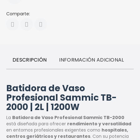
Comparte:
DESCRIPCIÓN
INFORMACIÓN ADICIONAL
R
Batidora de Vaso
Profesional Sammic TB-
2000 | 2L | 1200W
La
Batidora de Vaso Profesional Sammic TB-2000
está diseñada para ofrecer
rendimiento y versatilidad
en entornos profesionales exigentes como
hospitales,
centros geriátricos y restaurantes
. Con su potencia