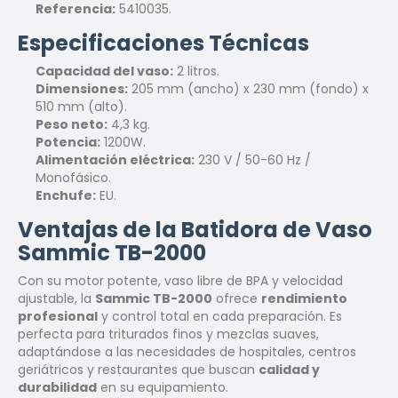
Referencia:
5410035.
Especificaciones Técnicas
Capacidad del vaso:
2 litros.
Dimensiones:
205 mm (ancho) x 230 mm (fondo) x
510 mm (alto).
Peso neto:
4,3 kg.
Potencia:
1200W.
Alimentación eléctrica:
230 V / 50-60 Hz /
Monofásico.
Enchufe:
EU.
Ventajas de la Batidora de Vaso
Sammic TB-2000
Con su motor potente, vaso libre de BPA y velocidad
ajustable, la
Sammic TB-2000
ofrece
rendimiento
profesional
y control total en cada preparación. Es
perfecta para triturados finos y mezclas suaves,
adaptándose a las necesidades de hospitales, centros
geriátricos y restaurantes que buscan
calidad y
durabilidad
en su equipamiento.