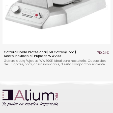
Gofrera Doble Profesional | 50 Gofres/Hora |
710,21 €
Acero Inoxidable | Pujadas WW200E
Gofrera doble Pujadas WW200E, ideal para hostelería. Capacidad
de 50 gofres/hora, acero inoxidable, diseño compacto y eficiente.