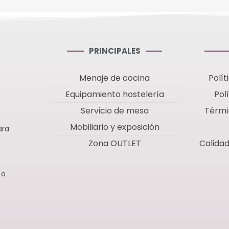
PRINCIPALES
Menaje de cocina
Polít
Equipamiento hostelería
Pol
Servicio de mesa
Térmi
Mobiliario y exposición
ara
Zona OUTLET
Calida
 o