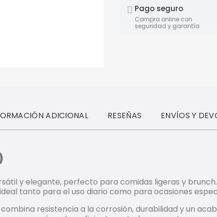
Pago seguro
Compra online con
seguridad y garantía
FORMACIÓN ADICIONAL
RESEÑAS
ENVÍOS Y DEV
)
ersátil y elegante, perfecto para comidas ligeras y brunc
 ideal tanto para el uso diario como para ocasiones espec
r combina resistencia a la corrosión, durabilidad y un a