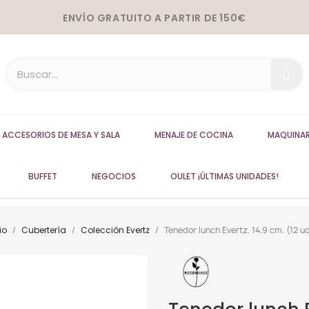
ENVÍO GRATUITO A PARTIR DE 150€
ACCESORIOS DE MESA Y SALA
MENAJE DE COCINA
MAQUINAR
BUFFET
NEGOCIOS
OULET ¡ÚLTIMAS UNIDADES!
io
Cubertería
Colección Evertz
Tenedor lunch Evertz. 14.9 cm. (12 u