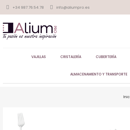
+34 987.76.54.78
info@aliumpro.es
VAJILLAS
CRISTALERÍA
CUBERTERÍA
ALMACENAMIENTO Y TRANSPORTE
Inic