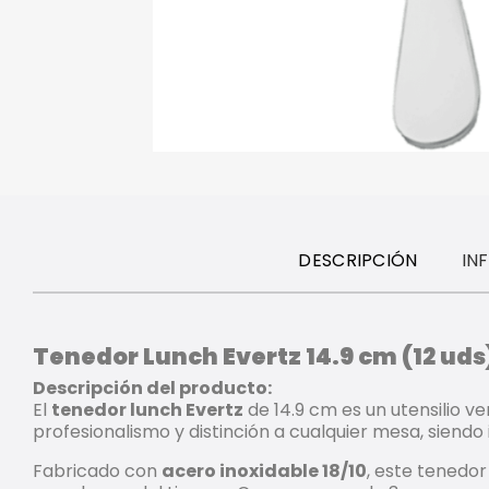
DESCRIPCIÓN
IN
Tenedor Lunch Evertz 14.9 cm (12 uds
Descripción del producto:
El
tenedor lunch Evertz
de 14.9 cm es un utensilio v
profesionalismo y distinción a cualquier mesa, siendo
Fabricado con
acero inoxidable 18/10
, este tenedo