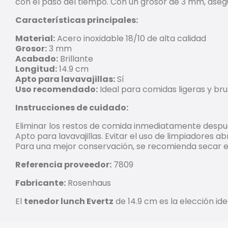
con el paso del tiempo. Con un grosor de 3 mm, ase
Características principales:
Material:
Acero inoxidable 18/10 de alta calidad
Grosor:
3 mm
Acabado:
Brillante
Longitud:
14.9 cm
Apto para lavavajillas:
Sí
Uso recomendado:
Ideal para comidas ligeras y br
Instrucciones de cuidado:
Eliminar los restos de comida inmediatamente despu
Apto para lavavajillas. Evitar el uso de limpiadores 
Para una mejor conservación, se recomienda secar e
Referencia proveedor:
7809
Fabricante:
Rosenhaus
El
tenedor lunch Evertz
de 14.9 cm es la elección id