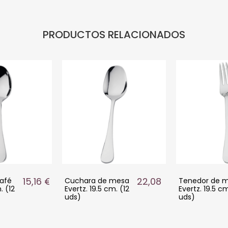
PRODUCTOS RELACIONADOS
15,16 €
22,08 €
afé
Cuchara de mesa
Tenedor de 
. (12
Evertz. 19.5 cm. (12
Evertz. 19.5 cm
uds)
uds)