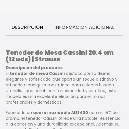
DESCRIPCIÓN
INFORMACIÓN ADICIONAL
R
Tenedor de Mesa Cassini 20.4 cm
(12 uds) | Strauss
Descripción del producto:
El
tenedor de mesa Cassini
destaca por su diseño
elegante y sofisticado, que aporta un toque distintivo y
refinado a cualquier mesa. Ideal para quienes buscan
utensilios que combinen funcionalidad y estética, este
modelo es una excelente elección para entornos
profesionales y domésticos.
Fabricado en
acero inoxidable AISI 430
con un 18% de
cromo, el tenedor Cassini ofrece una notable resistencia
a la corrosión y una durabilidad excepcional. Además, su