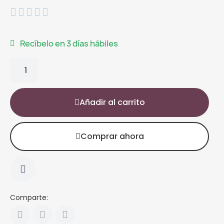





Recíbelo en 3 días hábiles
Añadir al carrito
Comprar ahora
Comparte: