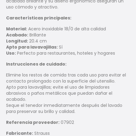
acabado brillante y su diseño ergonómico aseguran un
uso cómodo y atractivo.
Características principales:
Material:
Acero inoxidable 18/0 de alta calidad
Acabado:
Brillante
Longitud:
20.4 cm
Apto para lavavajillas:
Sí
Uso:
Perfecto para restaurantes, hoteles y hogares
Instrucciones de cuidado:
Elimine los restos de comida tras cada uso para evitar el
contacto prolongado con la superficie del utensilio.
Apto para lavavajillas; evite el uso de limpiadores
abrasivos o paños metálicos que puedan dañar el
acabado.
Seque el tenedor inmediatamente después del lavado
para preservar su brillo y calidad.
Referencia proveedor:
07902
Fabricante:
Strauss