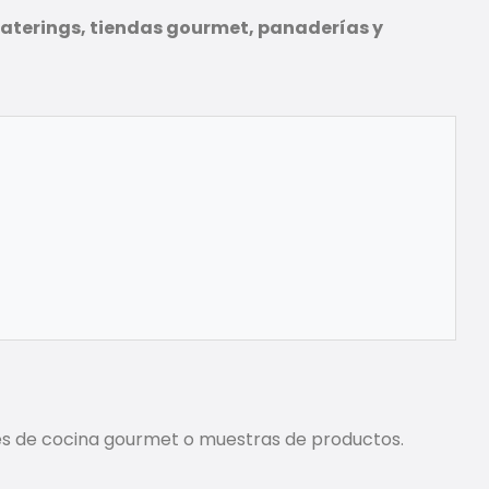
caterings, tiendas gourmet, panaderías y
les de cocina gourmet o muestras de productos.