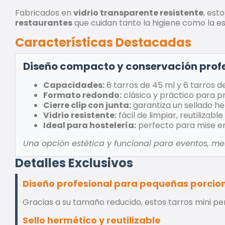
Fabricados en
vidrio transparente resistente
, est
restaurantes
que cuidan tanto la higiene como la est
Características Destacadas
Diseño compacto y conservación prof
Capacidades:
6 tarros de 45 ml y 6 tarros de
Formato redondo:
clásico y práctico para p
Cierre clip con junta:
garantiza un sellado he
Vidrio resistente:
fácil de limpiar, reutilizabl
Ideal para hostelería:
perfecto para mise en
Una opción estética y funcional para eventos, mes
Detalles Exclusivos
Diseño profesional para pequeñas porcio
Gracias a su tamaño reducido, estos tarros mini p
Sello hermético y reutilizable