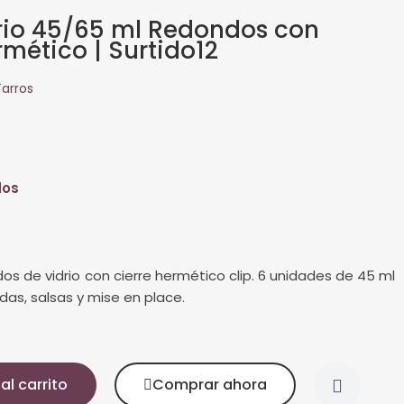
drio 45/65 ml Redondos con
rmético | Surtido12
Tarros
dos
dos de vidrio con cierre hermético clip. 6 unidades de 45 ml
das, salsas y mise en place.
al carrito
Comprar ahora