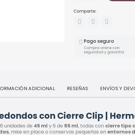
Comparte:
Pago seguro
Compra online con
seguridad y garantía
FORMACIÓN ADICIONAL
RESEÑAS
ENVÍOS Y DEV
dondos con Cierre Clip | Herméti
 6 unidades de
45 ml
y 6 de
65 ml
, todas con
cierre tipo
adas
, mise en place o conservas pequeñas en
entornos d