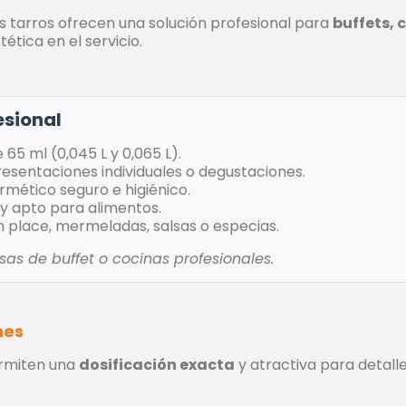
os tarros ofrecen una solución profesional para
buffets, 
ética en el servicio.
esional
 65 ml (0,045 L y 0,065 L).
resentaciones individuales o degustaciones.
rmético seguro e higiénico.
e y apto para alimentos.
 place, mermeladas, salsas o especias.
as de buffet o cocinas profesionales.
nes
ermiten una
dosificación exacta
y atractiva para detal