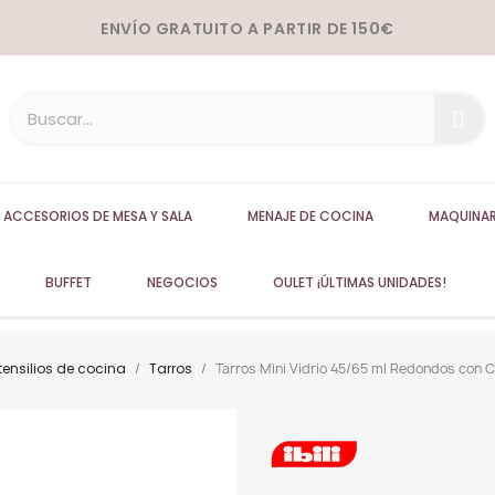
ENVÍO GRATUITO A PARTIR DE 150€
ACCESORIOS DE MESA Y SALA
MENAJE DE COCINA
MAQUINAR
BUFFET
NEGOCIOS
OULET ¡ÚLTIMAS UNIDADES!
tensilios de cocina
Tarros
Tarros Mini Vidrio 45/65 ml Redondos con Ci