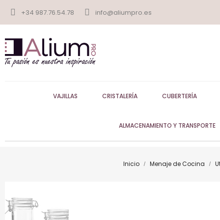
+34 987.76.54.78
info@aliumpro.es
VAJILLAS
CRISTALERÍA
CUBERTERÍA
ALMACENAMIENTO Y TRANSPORTE
Inicio
Menaje de Cocina
U