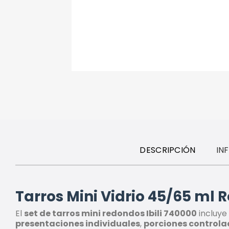
DESCRIPCIÓN
IN
Tarros Mini Vidrio 45/65 ml Re
El
set de tarros mini redondos Ibili 740000
incluye
presentaciones individuales
,
porciones control