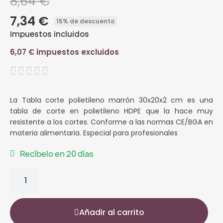
8,64 €
7,34 €
15% de descuento
Impuestos incluidos
6,07 € impuestos excluidos





La Tabla corte polietileno marrón 30x20x2 cm
es una
tabla de corte en polietileno HDPE que la hace muy
resistente a los cortes. Conforme a las normas CE/BGA en
materia alimentaria. Especial para profesionales
Recíbelo en 20 días
Añadir al carrito