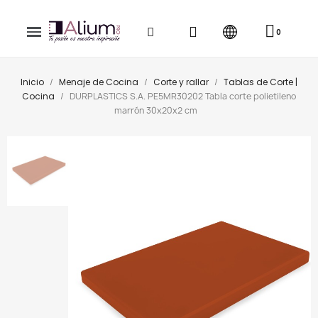
Inicio
Menaje de Cocina
Corte y rallar
Tablas de Corte |
Cocina
DURPLASTICS S.A. PE5MR30202 Tabla corte polietileno
marrón 30x20x2 cm