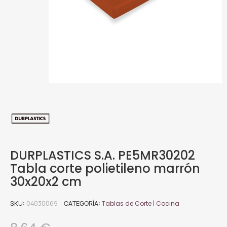
DURPLASTICS S.A. PE5MR30202
Tabla corte polietileno marrón
30x20x2 cm
SKU
04030069
CATEGORÍA
Tablas de Corte | Cocina