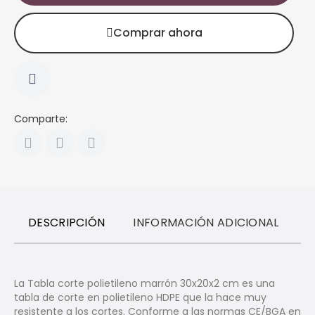
Comprar ahora
Comparte:
DESCRIPCIÓN
INFORMACIÓN ADICIONAL
R
La Tabla corte polietileno marrón 30x20x2 cm
es una
tabla de corte en polietileno HDPE que la hace muy
resistente a los cortes. Conforme a las normas CE/BGA en