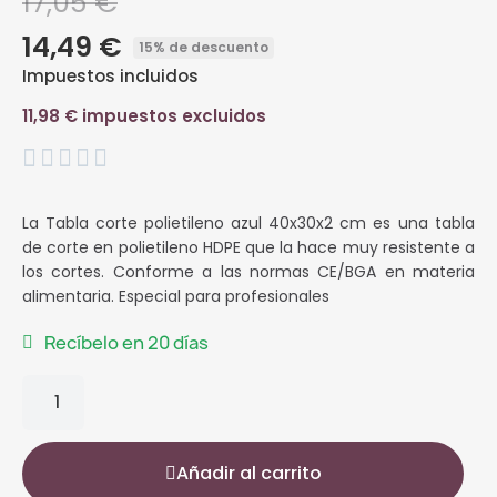
17,05 €
14,49 €
15% de descuento
Impuestos incluidos
11,98 € impuestos excluidos





La Tabla corte polietileno azul 40x30x2 cm
es una tabla
de corte en polietileno HDPE que la hace muy resistente a
los cortes. Conforme a las normas CE/BGA en materia
alimentaria. Especial para profesionales
Recíbelo en 20 días
Añadir al carrito