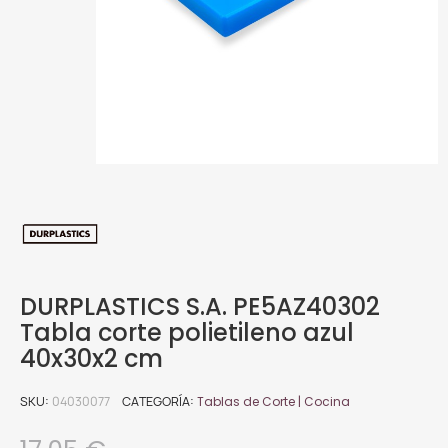
DURPLASTICS S.A. PE5AZ40302
Tabla corte polietileno azul
40x30x2 cm
SKU
04030077
CATEGORÍA
Tablas de Corte | Cocina