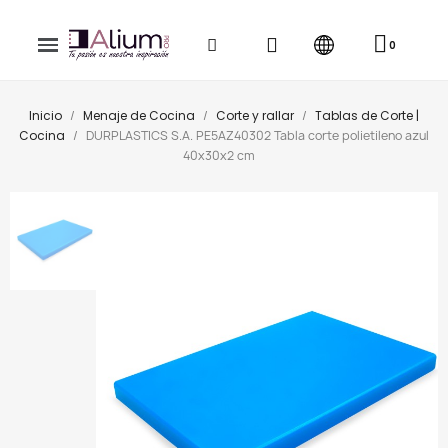
Inicio
Menaje de Cocina
Corte y rallar
Tablas de Corte |
Cocina
DURPLASTICS S.A. PE5AZ40302 Tabla corte polietileno azul
40x30x2 cm