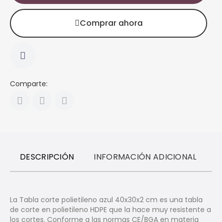
Comprar ahora
Comparte:
DESCRIPCIÓN
INFORMACIÓN ADICIONAL
R
La Tabla corte polietileno azul 40x30x2 cm
es una tabla
de corte en polietileno HDPE que la hace muy resistente a
los cortes. Conforme a las normas CE/BGA en materia