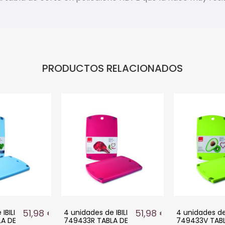
PRODUCTOS RELACIONADOS
51,98 €
51,98 €
IBILI
4 unidades de IBILI
4 unidades de 
A DE
749433R TABLA DE
749433V TABL