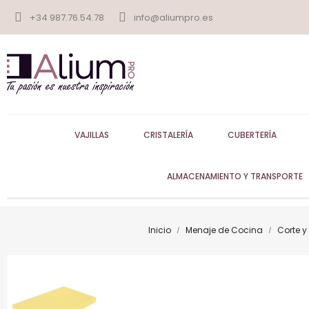
+34 987.76.54.78
info@aliumpro.es
VAJILLAS
CRISTALERÍA
CUBERTERÍA
ALMACENAMIENTO Y TRANSPORTE
Inicio
Menaje de Cocina
Corte y 