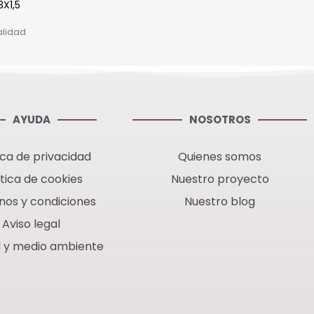
X1,5
alidad
AYUDA
NOSOTROS
ica de privacidad
Quienes somos
ítica de cookies
Nuestro proyecto
nos y condiciones
Nuestro blog
Aviso legal
d y medio ambiente