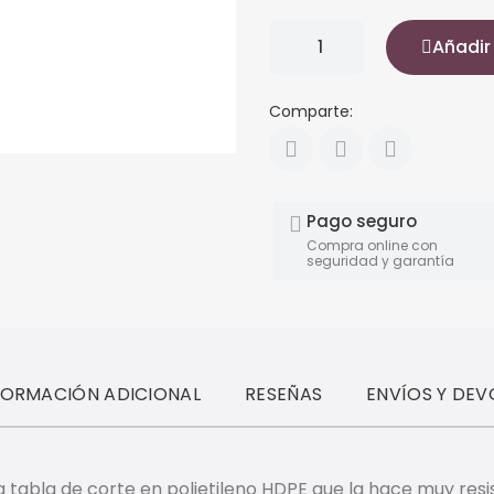
Añadir 
Comparte:
Pago seguro
Compra online con
seguridad y garantía
FORMACIÓN ADICIONAL
RESEÑAS
ENVÍOS Y DEV
a tabla de corte en polietileno HDPE que la hace muy re