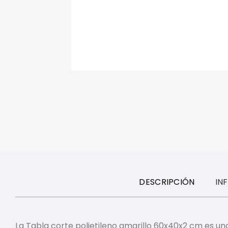
DESCRIPCIÓN
IN
La Tabla corte polietileno amarillo 60x40x2 cm es un