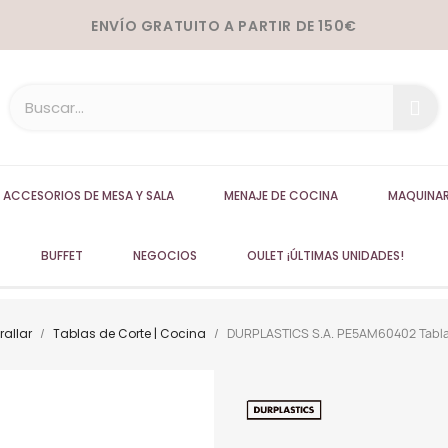
ENVÍO GRATUITO A PARTIR DE 150€
ACCESORIOS DE MESA Y SALA
MENAJE DE COCINA
MAQUINAR
BUFFET
NEGOCIOS
OULET ¡ÚLTIMAS UNIDADES!
rallar
Tablas de Corte | Cocina
DURPLASTICS S.A. PE5AM60402 Tabla c