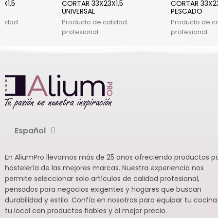
X1,5
CORTAR 33X23X1,5
CORTAR 33X23
UNIVERSAL
PESCADO
alidad
Producto de calidad
Producto de c
profesional
profesional
Español
En AliumPro llevamos más de 25 años ofreciendo productos p
hostelería de las mejores marcas. Nuestra experiencia nos
permite seleccionar solo artículos de calidad profesional,
pensados para negocios exigentes y hogares que buscan
durabilidad y estilo. Confía en nosotros para equipar tu cocina
tu local con productos fiables y al mejor precio.