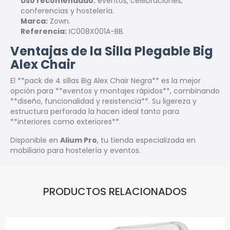
Uso recomendado:
eventos, celebraciones,
conferencias y hostelería.
Marca:
Zown.
Referencia:
IC008X001A-BB.
Ventajas de la Silla Plegable Big
Alex Chair
El **pack de 4 sillas Big Alex Chair Negra** es la mejor
opción para **eventos y montajes rápidos**, combinando
**diseño, funcionalidad y resistencia**. Su ligereza y
estructura perforada la hacen ideal tanto para
**interiores como exteriores**.
Disponible en
Alium Pro
, tu tienda especializada en
mobiliario para hostelería y eventos.
PRODUCTOS RELACIONADOS