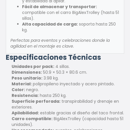
y estabilidad al apilar.
Fácil de almacenar y transportar:
compatible con el carro BigAlexTrolley (hasta 51
sillas).
Alta capacidad de carga:
soporta hasta 250
kg.
Perfectas para eventos y celebraciones donde la
agilidad en el montaje es clave.
Especificaciones Técnicas
Unidades por pack:
4 sillas.
Dimensiones:
50.9 × 50.3 × 80.6 cm.
Peso unitario:
3.98 kg.
Material:
polipropileno inyectado y acero pintado.
Color:
negro.
Resistencia:
hasta 250 kg.
Superficie perforada:
transpirabilidad y drenaje en
exteriores.
Apilabilidad:
estable gracias al diseño del taco frontal.
Carro compatible:
BigAlexTrolley (capacidad hasta 51
unidades).