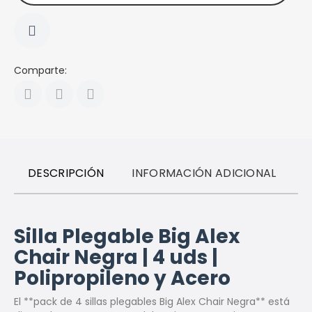
Comparte:
DESCRIPCIÓN
INFORMACIÓN ADICIONAL
R
Silla Plegable Big Alex
Chair Negra | 4 uds |
Polipropileno y Acero
El **pack de 4 sillas plegables Big Alex Chair Negra** está