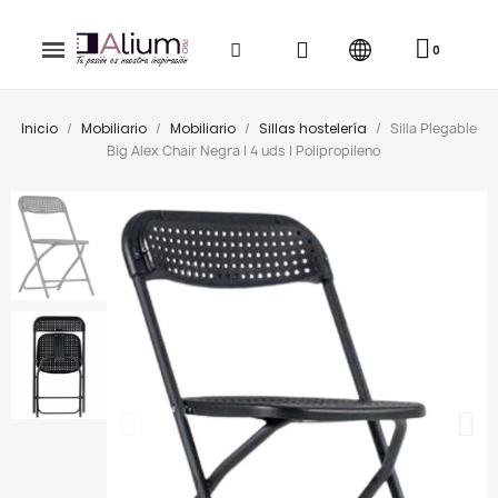
Inicio
Mobiliario
Mobiliario
Sillas hostelería
Silla Plegable
Big Alex Chair Negra | 4 uds | Polipropileno