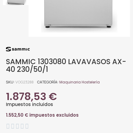
SAMMIC 1303080 LAVAVASOS AX-
40 230/50/1
SKU
VOG23288
CATEGORÍA
Maquinaria Hostelería
1.878,53 €
Impuestos incluidos
1.552,50 € impuestos excluidos




