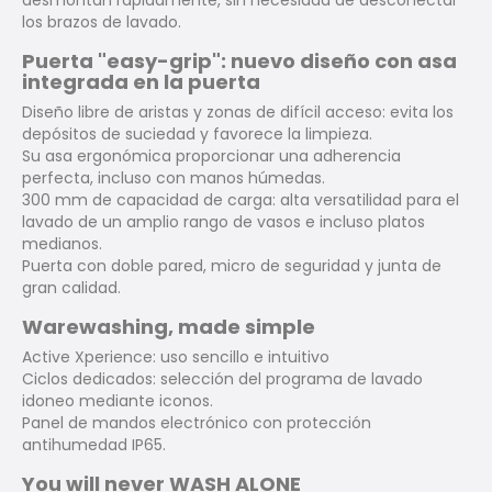
desmontan rápidamente, sin necesidad de desconectar
los brazos de lavado.
Puerta "easy-grip": nuevo diseño con asa
integrada en la puerta
Diseño libre de aristas y zonas de difícil acceso: evita los
depósitos de suciedad y favorece la limpieza.
Su asa ergonómica proporcionar una adherencia
perfecta, incluso con manos húmedas.
300 mm de capacidad de carga: alta versatilidad para el
lavado de un amplio rango de vasos e incluso platos
medianos.
Puerta con doble pared, micro de seguridad y junta de
gran calidad.
Warewashing, made simple
Active Xperience: uso sencillo e intuitivo
Ciclos dedicados: selección del programa de lavado
idoneo mediante iconos.
Panel de mandos electrónico con protección
antihumedad IP65.
You will never WASH ALONE