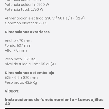
Potencia calderín: 2500 W
Potencia total: 2750 W
Alimentación eléctrica: 230 V / 50 Hz / 1 ~ (12 A)
Conexión eléctrica: 2P+G
Dimensiones exteriores
Ancho:470 mm
Fondo: 537 mm
Alto: 710 mm
Peso neto: 36.5 Kg
Nivel de ruido a 1 m: <69 dB(A)
Dimensiones del embalaje
525 x 615 x 820 mm
Peso bruto: 42.5 Kg
VÍDEOS:
Instrucciones de funcionamiento - Lavavajillas
AX