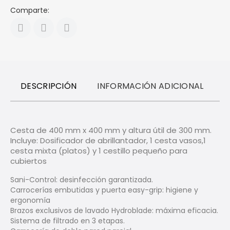
Comparte:
DESCRIPCIÓN
INFORMACIÓN ADICIONAL
R
Cesta de 400 mm x 400 mm y altura útil de 300 mm.
Incluye:
Dosificador de abrillantador,
1 cesta vasos,
1
cesta mixta (platos) y
1 cestillo pequeño para
cubiertos
Sani-Control: desinfección garantizada.
Carrocerías embutidas y puerta easy-grip: higiene y
ergonomía
Brazos exclusivos de lavado Hydroblade: máxima eficacia.
Sistema de filtrado en 3 etapas.