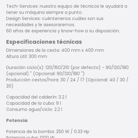
Tech-Services: nuestro equipo de técnicos le ayudará a
tener su máquina siempre a punto.
Design Services: cuéntenenos cuáles son sus
necesidades y le asesoraremos.
60 años de experiencia y know-how a su disposición.
Especificaciones técnicas
Dimensiones de la cesta: 400 mm x 400 mm
Altura útil: 300 mm
Duración ciclo(s): 120/150/210 (por defecto) - 90/120/180
(opcional) " (Opcional: 90/120/180 ")
Producción cestos/hora: 30 / 24 / 17 (Opcional: 40 / 30 /
20)
Capacidad del calderín: 3.2 l
Capacidad de la cuba: 9 l
Consumo agua/ciclo: 2.2 l
Potencia
Potencia de la bomba: 250 W / 0.33 Hp
Potencia cuba: 1200 W