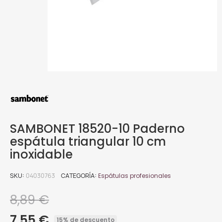
SAMBONET 18520-10 Paderno
espátula triangular 10 cm
inoxidable
SKU
04030763
CATEGORÍA
Espátulas profesionales
8,89 €
7,55 €
15% de descuento