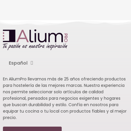
Español
En AliumPro llevamos más de 25 años ofreciendo productos
para hostelería de las mejores marcas. Nuestra experiencia
nos permite seleccionar solo artículos de calidad
profesional, pensados para negocios exigentes y hogares
que buscan durabilidad y estilo. Confía en nosotros para
equipar tu cocina o tu local con productos fiables y al mejor
precio.