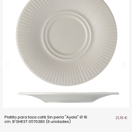
Platillo para taza café Sin perla "Ayala" Ø 16
21,16 €
cm. B'GHEST 01170380 (6 unidades)