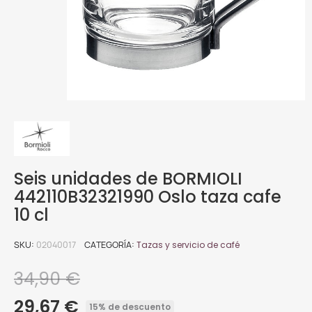
Seis unidades de BORMIOLI
442110B32321990 Oslo taza cafe
10 cl
SKU
02040017
CATEGORÍA
Tazas y servicio de café
34,90 €
29,67 €
15% de descuento