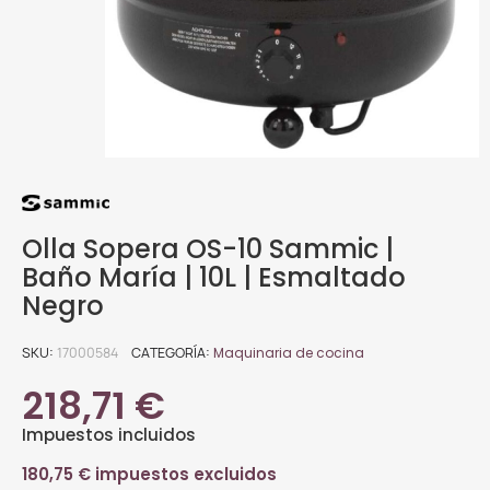
Olla Sopera OS-10 Sammic |
Baño María | 10L | Esmaltado
Negro
SKU
17000584
CATEGORÍA
Maquinaria de cocina
218,71 €
Impuestos incluidos
180,75 € impuestos excluidos