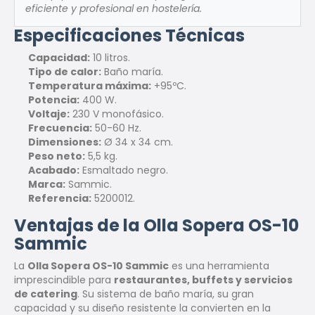
eficiente y profesional en hostelería.
Especificaciones Técnicas
Capacidad:
10 litros.
Tipo de calor:
Baño maría.
Temperatura máxima:
+95ºC.
Potencia:
400 W.
Voltaje:
230 V monofásico.
Frecuencia:
50-60 Hz.
Dimensiones:
Ø 34 x 34 cm.
Peso neto:
5,5 kg.
Acabado:
Esmaltado negro.
Marca:
Sammic.
Referencia:
5200012.
Ventajas de la Olla Sopera OS-10
Sammic
La
Olla Sopera OS-10 Sammic
es una herramienta
imprescindible para
restaurantes, buffets y servicios
de catering
. Su sistema de baño maría, su gran
capacidad y su diseño resistente la convierten en la