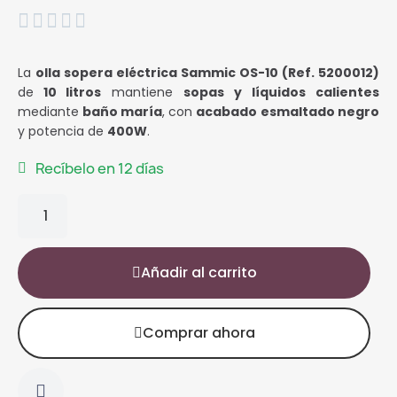





La
olla sopera eléctrica Sammic OS-10 (Ref. 5200012)
de
10 litros
mantiene
sopas y líquidos calientes
mediante
baño maría
, con
acabado esmaltado negro
y potencia de
400W
.
Recíbelo en 12 días
Añadir al carrito
Comprar ahora