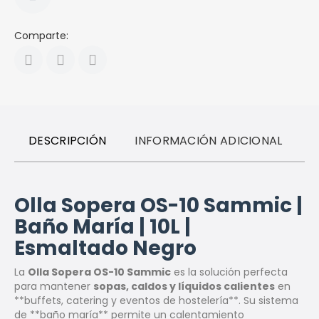
Comparte:
DESCRIPCIÓN
INFORMACIÓN ADICIONAL
R
Olla Sopera OS-10 Sammic |
Baño María | 10L |
Esmaltado Negro
La
Olla Sopera OS-10 Sammic
es la solución perfecta
para mantener
sopas, caldos y líquidos calientes
en
**buffets, catering y eventos de hostelería**. Su sistema
de **baño maría** permite un calentamiento