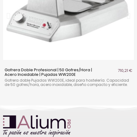
Gofrera Doble Profesional | 50 Gofres/Hora |
710,21 €
Acero Inoxidable | Pujadas WW200E
Gofrera doble Pujadas WW200E, ideal para hostelería. Capacidad
de 50 gofres/hora, acero inoxidable, diseño compacto y eficiente.