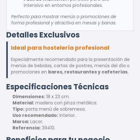
intensivo en entornos profesionales.
Perfecto para mostrar menús o promociones de
forma profesional y atractiva en mesas y barras.
Detalles Exclusivos
Ideal para hostelería profesional
Especialmente recomendado para la presentación de
menús de bebidas, cartas de postres, menús del día o
promociones en
bares, restaurantes y cafeterías
.
Especificaciones Técnicas
Dimensiones:
18 x 23 cm.
Material:
madera con pinza metálica.
Tipo:
porta menú de sobremesa.
Uso recomendado:
interior.
Marca:
Lacor.
Referencia:
39410.
Beneficios para tu negocio