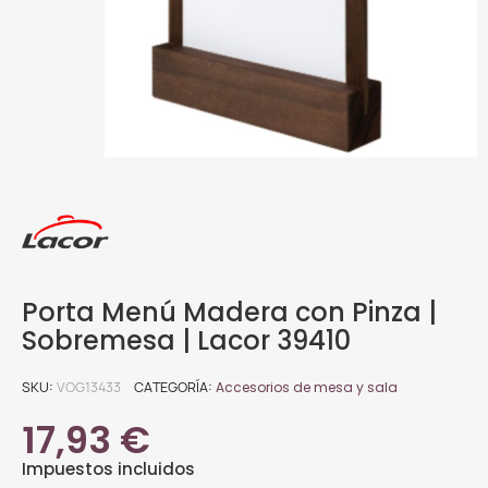
Porta Menú Madera con Pinza |
Sobremesa | Lacor 39410
SKU
VOG13433
CATEGORÍA
Accesorios de mesa y sala
17,93 €
Impuestos incluidos