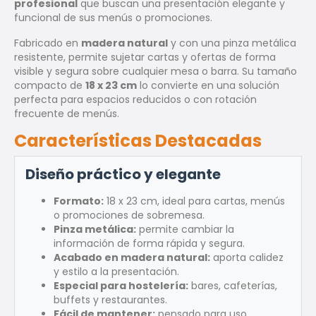
profesional
que buscan una presentación elegante y
funcional de sus menús o promociones.
Fabricado en
madera natural
y con una pinza metálica
resistente, permite sujetar cartas y ofertas de forma
visible y segura sobre cualquier mesa o barra. Su tamaño
compacto de
18 x 23 cm
lo convierte en una solución
perfecta para espacios reducidos o con rotación
frecuente de menús.
Características Destacadas
Diseño práctico y elegante
Formato:
18 x 23 cm, ideal para cartas, menús
o promociones de sobremesa.
Pinza metálica:
permite cambiar la
información de forma rápida y segura.
Acabado en madera natural:
aporta calidez
y estilo a la presentación.
Especial para hostelería:
bares, cafeterías,
buffets y restaurantes.
Fácil de mantener:
pensado para uso