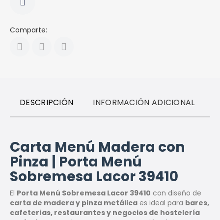
Comparte:
DESCRIPCIÓN
INFORMACIÓN ADICIONAL
R
Carta Menú Madera con
Pinza | Porta Menú
Sobremesa Lacor 39410
El
Porta Menú Sobremesa Lacor 39410
con diseño de
carta de madera y pinza metálica
es ideal para
bares,
cafeterías, restaurantes y negocios de hostelería