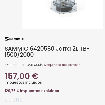
SAMMIC 6420580 Jarra 2L TB-
1500/2000
SKU
17002171
CATEGORÍA
Maquinaria de Hostelería
157,00 €
Impuestos incluidos
129,75 € impuestos excluidos




