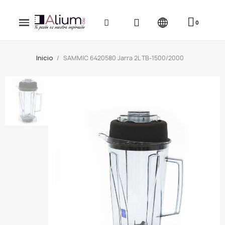
Inicio
SAMMIC 6420580 Jarra 2L TB-1500/2000