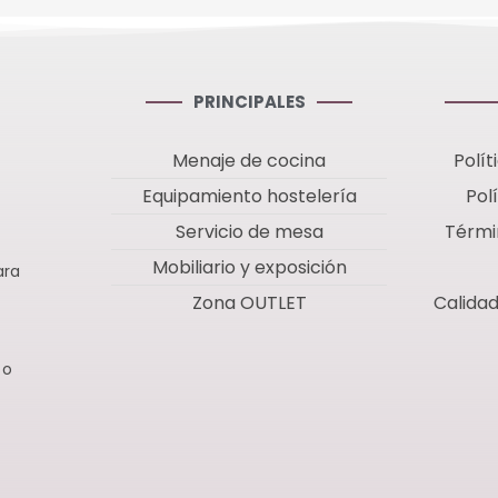
PRINCIPALES
Menaje de cocina
Polít
Equipamiento hostelería
Pol
Servicio de mesa
Térmi
Mobiliario y exposición
ara
Zona OUTLET
Calida
 o