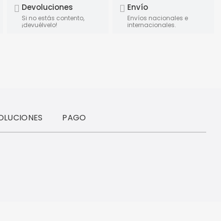
Devoluciones
Envío
Si no estás contento,
Envíos nacionales e
¡devuélvelo!
internacionales.
OLUCIONES
PAGO