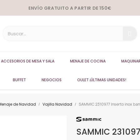
ENVÍO GRATUITO A PARTIR DE 150€
ACCESORIOS DE MESA Y SALA
MENAJE DE COCINA
MAQUINAR
BUFFET
NEGOCIOS
OULET ¡ÚLTIMAS UNIDADES!
Menaje de Navidad
Vajilla Navidad
SAMMIC 2310977 Inserto inox ban
SAMMIC 2310977