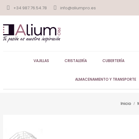
+34 987.76.54.78
info@aliumpro.es
VAJILLAS
CRISTALERÍA
CUBERTERÍA
ALMACENAMIENTO Y TRANSPORTE
Inicio