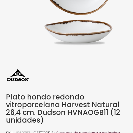
Plato hondo redondo
vitroporcelana Harvest Natural
26,4 cm. Dudson HVNAOGB11 (12
unidades)
SKU
1060357
CATEGORÍA
Cuencos de porcelana y cerámica