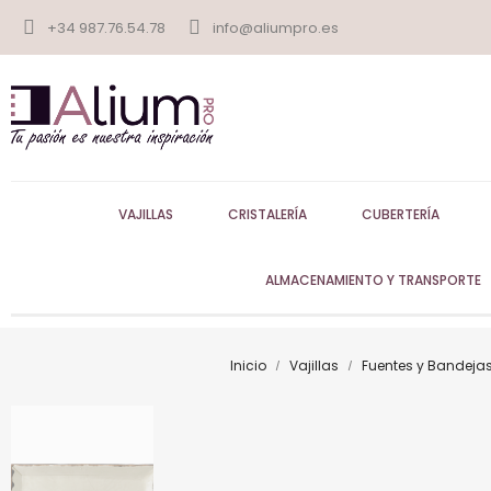
+34 987.76.54.78
info@aliumpro.es
VAJILLAS
CRISTALERÍA
CUBERTERÍA
ALMACENAMIENTO Y TRANSPORTE
Inicio
Vajillas
Fuentes y Bandejas