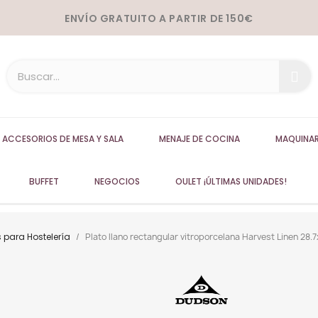
ENVÍO GRATUITO A PARTIR DE 150€
ACCESORIOS DE MESA Y SALA
MENAJE DE COCINA
MAQUINAR
BUFFET
NEGOCIOS
OULET ¡ÚLTIMAS UNIDADES!
 para Hostelería
Plato llano rectangular vitroporcelana Harvest Linen 2