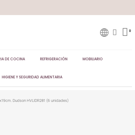
IA DE COCINA
REFRIGERACIÓN
MOBILIARIO
HIGIENE Y SEGURIDAD ALIMENTARIA
8.7x19cm. Dudson HVLIDR281 (6 unidades)