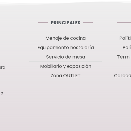
PRINCIPALES
Menaje de cocina
Polít
Equipamiento hostelería
Pol
Servicio de mesa
Térmi
Mobiliario y exposición
ara
Zona OUTLET
Calida
 o