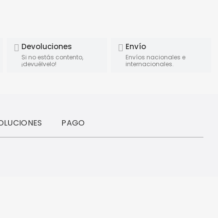
Devoluciones
Envío
Si no estás contento,
Envíos nacionales e
¡devuélvelo!
internacionales.
OLUCIONES
PAGO