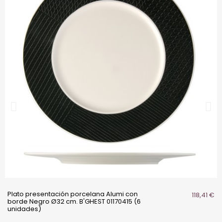
Plato presentación porcelana Alumi con
118,41 €
borde Negro Ø32 cm. B'GHEST 01170415 (6
unidades)