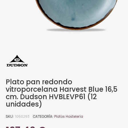
Plato pan redondo
vitroporcelana Harvest Blue 16,5
cm. Dudson HVBLEVP61 (12
unidades)
SKU
1060293
CATEGORÍA
Platos Hostelería