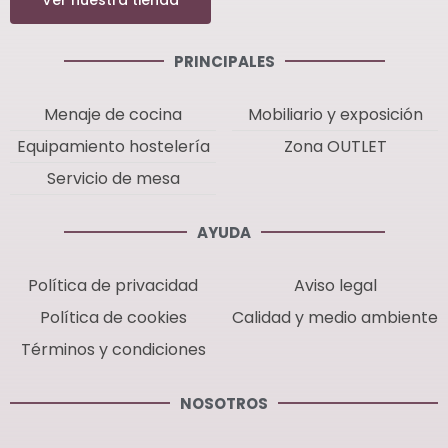
PRINCIPALES
Menaje de cocina
Mobiliario y exposición
Equipamiento hostelería
Zona OUTLET
Servicio de mesa
AYUDA
Política de privacidad
Aviso legal
Política de cookies
Calidad y medio ambiente
Términos y condiciones
NOSOTROS