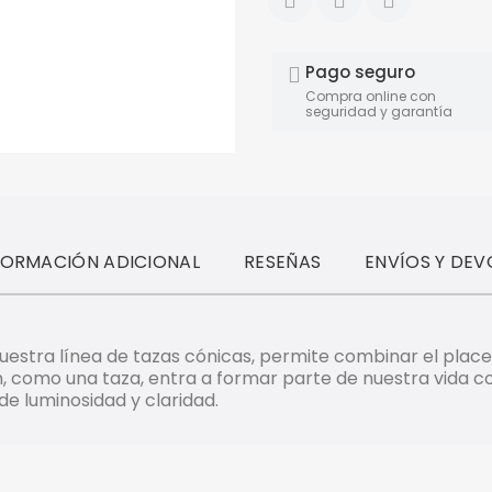
Pago seguro
Compra online con
seguridad y garantía
FORMACIÓN ADICIONAL
RESEÑAS
ENVÍOS Y DEV
 nuestra línea de tazas cónicas, permite combinar el place
, como una taza, entra a formar parte de nuestra vida cot
 de luminosidad y claridad.