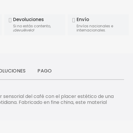
Devoluciones
Envío
Si no estás contento,
Envíos nacionales e
¡devuélvelo!
internacionales.
OLUCIONES
PAGO
r sensorial del café con el placer estético de una
idiana. Fabricado en fine china, este material