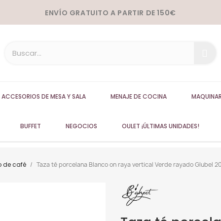
ENVÍO GRATUITO A PARTIR DE 150€
ACCESORIOS DE MESA Y SALA
MENAJE DE COCINA
MAQUINAR
BUFFET
NEGOCIOS
OULET ¡ÚLTIMAS UNIDADES!
o de café
Taza té porcelana Blanco on raya vertical Verde rayado Glubel 2