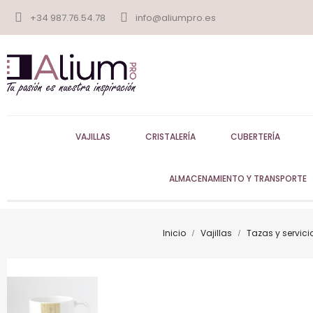
+34 987.76.54.78
info@aliumpro.es
VAJILLAS
CRISTALERÍA
CUBERTERÍA
ALMACENAMIENTO Y TRANSPORTE
Inicio
Vajillas
Tazas y servici