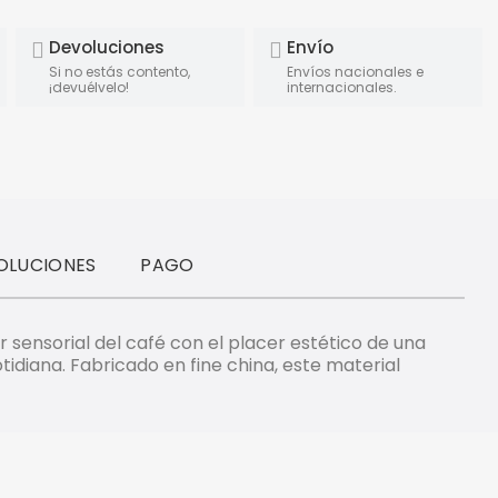
Devoluciones
Envío
Si no estás contento,
Envíos nacionales e
¡devuélvelo!
internacionales.
OLUCIONES
PAGO
r sensorial del café con el placer estético de una
idiana. Fabricado en fine china, este material