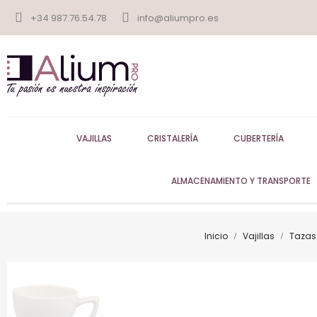
+34 987.76.54.78
info@aliumpro.es
VAJILLAS
CRISTALERÍA
CUBERTERÍA
ALMACENAMIENTO Y TRANSPORTE
Inicio
Vajillas
Tazas 