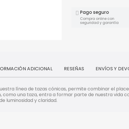
Pago seguro
Compra online con
seguridad y garantía
FORMACIÓN ADICIONAL
RESEÑAS
ENVÍOS Y DEV
 nuestra línea de tazas cónicas, permite combinar el place
, como una taza, entra a formar parte de nuestra vida cot
 de luminosidad y claridad.