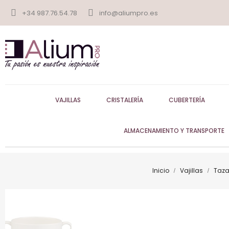
+34 987.76.54.78
info@aliumpro.es
VAJILLAS
CRISTALERÍA
CUBERTERÍA
ALMACENAMIENTO Y TRANSPORTE
Inicio
Vajillas
Taza