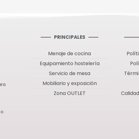
PRINCIPALES
Menaje de cocina
Polít
Equipamiento hostelería
Pol
Servicio de mesa
Térmi
Mobiliario y exposición
ara
Zona OUTLET
Calida
 o