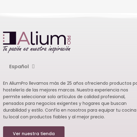
compacto y profesional para
hostelería. Pack de 6
unidades.
Español
En AliumPro llevamos más de 25 años ofreciendo productos p
hostelería de las mejores marcas. Nuestra experiencia nos
permite seleccionar solo artículos de calidad profesional,
pensados para negocios exigentes y hogares que buscan
durabilidad y estilo. Confía en nosotros para equipar tu cocina
tu local con productos fiables y al mejor precio.
Ver nuestra tienda