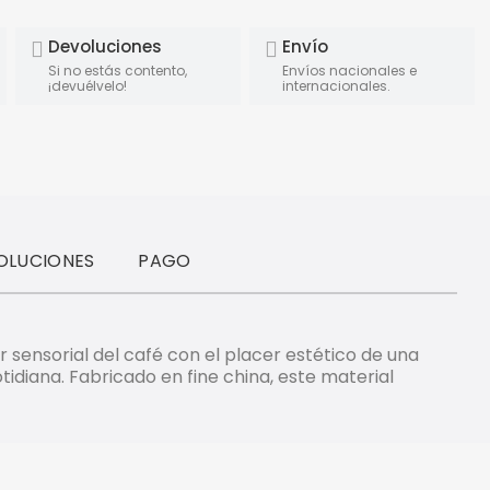
Devoluciones
Envío
Si no estás contento,
Envíos nacionales e
¡devuélvelo!
internacionales.
OLUCIONES
PAGO
r sensorial del café con el placer estético de una
idiana. Fabricado en fine china, este material