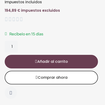
Impuestos incluidos
194,89 € impuestos excluidos





Recíbelo en 15 días
Añadir al carrito
Comprar ahora