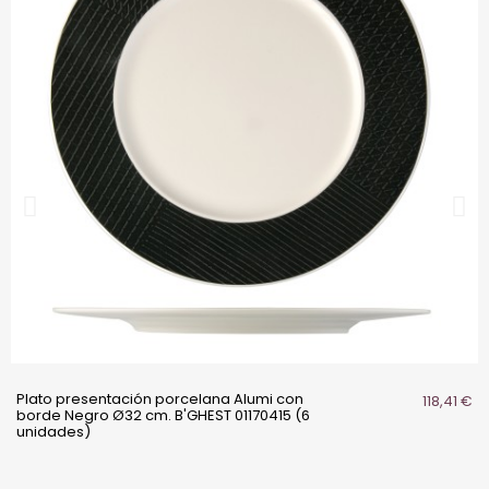
Plato presentación porcelana Alumi con
118,41 €
borde Negro Ø32 cm. B'GHEST 01170415 (6
unidades)