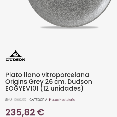
Plato llano vitroporcelana
Origins Grey 26 cm. Dudson
EOGYEV101 (12 unidades)
SKU
1060237
CATEGORÍA
Platos Hostelería
235,82 €