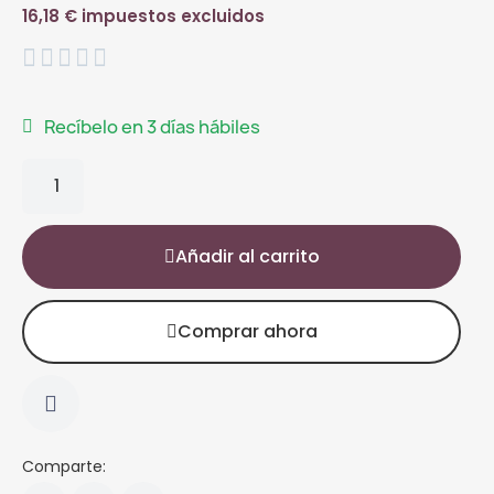
16,18 € impuestos excluidos





Recíbelo en 3 días hábiles
Añadir al carrito
Comprar ahora
Comparte: