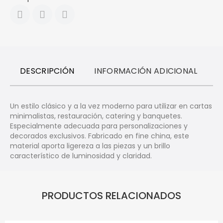
DESCRIPCIÓN
INFORMACIÓN ADICIONAL
R
Un estilo clásico y a la vez moderno para utilizar en cartas
minimalistas, restauración, catering y banquetes.
Especialmente adecuada para personalizaciones y
decorados exclusivos. Fabricado en fine china, este
material aporta ligereza a las piezas y un brillo
característico de luminosidad y claridad.
PRODUCTOS RELACIONADOS