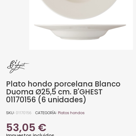
Plato hondo porcelana Blanco
Duoma Ø25,5 cm. B'GHEST
01170156 (6 unidades)
SKU
01170156
CATEGORÍA
Platos hondos
53,05 €
Impuestos incluidos