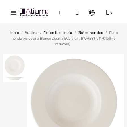
Inicio
Vajillas
Platos Hostelería
Platos hondos
Plato
hondo porcelana Blanco Duoma Ø25,5 cm. B'GHEST 01170156 (6
unidades)