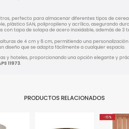
itros, perfecto para almacenar diferentes tipos de cerea
, plástico SAN, polipropileno y acrílico, asegurando durabi
arras con tapa de solapa de acero inoxidable, además de 3
 alturas de 4 cm y 8 cm, permitiendo una personalizació
un diseño que se adapta fácilmente a cualquier espacio.
ías y hoteles, proporcionando una opción elegante y práct
PS 11973
.
PRODUCTOS RELACIONADOS
-15%