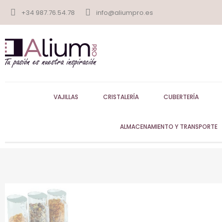
+34 987.76.54.78
info@aliumpro.es
VAJILLAS
CRISTALERÍA
CUBERTERÍA
ALMACENAMIENTO Y TRANSPORTE