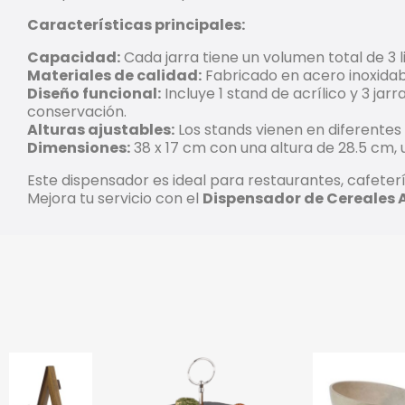
Características principales:
Capacidad:
Cada jarra tiene un volumen total de 3 l
Materiales de calidad:
Fabricado en acero inoxidable
Diseño funcional:
Incluye 1 stand de acrílico y 3 j
conservación.
Alturas ajustables:
Los stands vienen en diferentes
Dimensiones:
38 x 17 cm con una altura de 28.5 cm, 
Este dispensador es ideal para restaurantes, cafeter
Mejora tu servicio con el
Dispensador de Cereales A