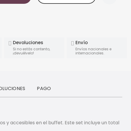
Devoluciones
Envío
Si no estás contento,
Envíos nacionales e
¡devuélvelo!
internacionales.
OLUCIONES
PAGO
 y accesibles en el buffet. Este set incluye un total