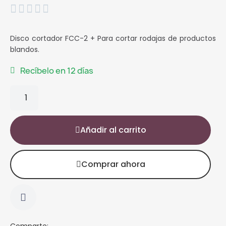





Disco cortador FCC-2 + Para cortar rodajas de productos
blandos.
Recíbelo en 12 días
Añadir al carrito
Comprar ahora