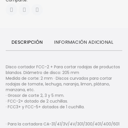
Comparte:
DESCRIPCIÓN
INFORMACIÓN ADICIONAL
R
Disco cortador FCC-2 + Para cortar rodajas de productos
blandos. Diámetro de disco: 205 mm
Medida de corte: 2 mm · Discos curvados para cortar
rodajas de tomate, lechuga, naranja, limon, plátano,
manzana, etc.
· Grosor de corte 2, 3 y 5 mm.
· FCC-2+ dotado de 2 cuchillas.
· FCC3+ y FCC-5+ dotados de 1 cuchilla.
· Para la cortadora CA-31/41/3V/4V/301/300/401/400/601