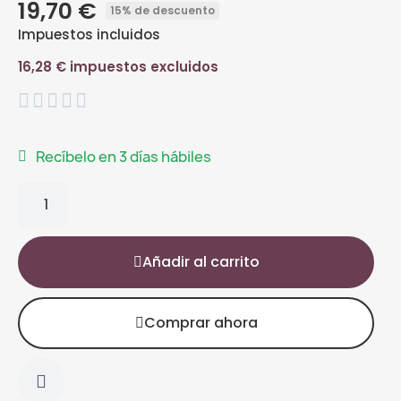
19,70 €
15% de descuento
Impuestos incluidos
16,28 € impuestos excluidos





Recíbelo en 3 días hábiles
Añadir al carrito
Comprar ahora