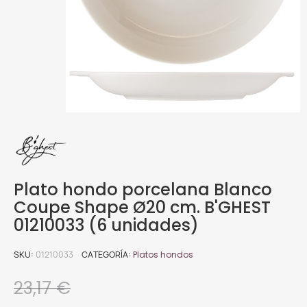
Plato hondo porcelana Blanco
Coupe Shape Ø20 cm. B'GHEST
01210033 (6 unidades)
SKU
01210033
CATEGORÍA
Platos hondos
23,17 €