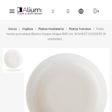
Inicio
Vajillas
Platos Hostelería
Platos hondos
Plato
hondo porcelana Blanco Coupe Shape Ø20 cm. B'GHEST 01210033 (6
unidades)