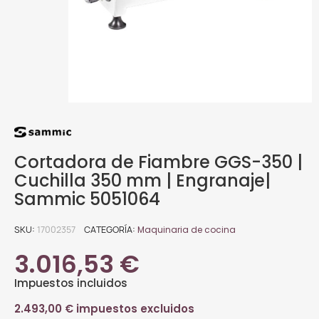
Cortadora de Fiambre GGS-350 |
Cuchilla 350 mm | Engranaje|
Sammic 5051064
SKU
17002357
CATEGORÍA
Maquinaria de cocina
3.016,53 €
Impuestos incluidos
2.493,00 € impuestos excluidos