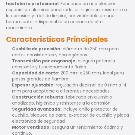
hostelería profesional
. Fabricada en una aleación
especial de aluminio anodizado, es higiénica, resistente a
la corrosión y fácil de limpiar, convirtiéndola en una
herramienta indispensable en cocinas de alto
rendimiento.
Características Principales
Cuchilla de precisión:
diámetro de 350 mm para
cortes consistentes y homogéneos.
Transmisión por engranaje:
asegura potencia
constante y funcionamiento fluido.
Capacidad de corte:
200 mm x 250 mm, ideal para
piezas grandes de fiambre.
Espesor ajustable:
regulación decimal de 0 mm a 14
mm para adaptarse a diferentes necesidades.
Construcción robusta:
fabricada en aluminio
anodizado, higiénico y resistente a la corrosión.
Seguridad avanzada:
incluye anillo protector de
cuchilla, bloqueo de carro, extractor de cuchilla y placa
electrónica de seguridad.
Motor ventilado:
asegura un rendimiento óptimo y
continuo.