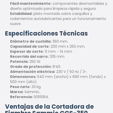
Fácil mantenimiento:
componentes desmontables y
diseño optimizado para limpieza rápida y segura.
Estabilidad:
plato montado sobre casquillos y
rodamientos autolubricantes para un funcionamiento
suave.
Especificaciones Técnicas
Diámetro de cuchilla:
350 mm.
Capacidad de corte:
200 mm x 250 mm.
Espesor de corte:
0 mm - 14 mm.
Recorrido del carro:
335 mm.
Potencia:
250 W.
Grado de protección:
IP40.
Alimentación eléctrica:
230 V / 50 Hz / 3~.
Dimensiones:
540 mm (ancho) x 690 mm (fondo) x
500 mm (alto).
Peso neto:
33 kg.
Marca:
Sammic.
Referencia:
5051064.
Ventajas de la Cortadora de