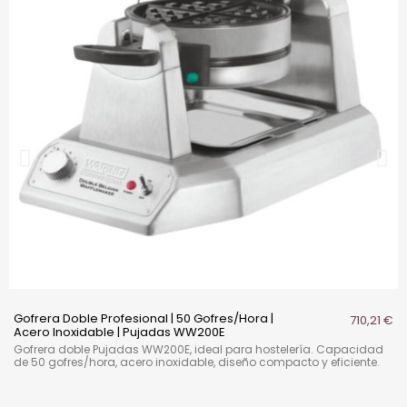
Gofrera Doble Profesional | 50 Gofres/Hora |
710,21 €
Acero Inoxidable | Pujadas WW200E
Gofrera doble Pujadas WW200E, ideal para hostelería. Capacidad
de 50 gofres/hora, acero inoxidable, diseño compacto y eficiente.