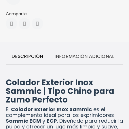
Comparte:
DESCRIPCIÓN
INFORMACIÓN ADICIONAL
R
Colador Exterior Inox
Sammic | Tipo Chino para
Zumo Perfecto
El
Colador Exterior Inox Sammic
es el
complemento ideal para los exprimidores
Sammic ECM
y
ECP
. Diseñado para reducir la
pulpa y ofrecer un jugo más limpio y suave,