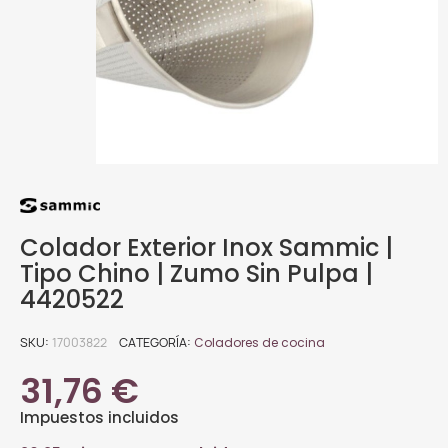
Colador Exterior Inox Sammic |
Tipo Chino | Zumo Sin Pulpa |
4420522
SKU
17003822
CATEGORÍA
Coladores de cocina
31,76 €
Impuestos incluidos