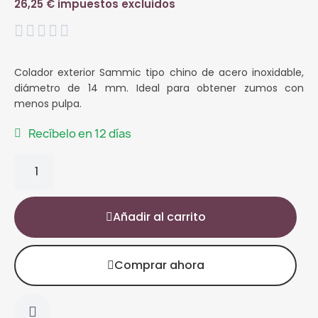
26,25 € impuestos excluidos





Colador exterior Sammic tipo chino de acero inoxidable,
diámetro de 14 mm. Ideal para obtener zumos con
menos pulpa.
Recíbelo en 12 días
Añadir al carrito
Comprar ahora