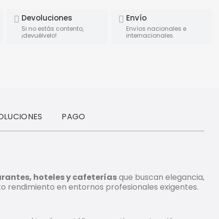
Devoluciones
Envío
Si no estás contento,
Envíos nacionales e
¡devuélvelo!
internacionales.
OLUCIONES
PAGO
rantes, hoteles y cafeterías
que buscan elegancia,
to rendimiento en entornos profesionales exigentes.