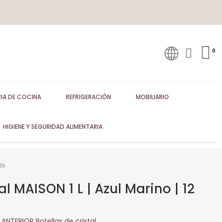
IA DE COCINA
REFRIGERACIÓN
MOBILIARIO
HIGIENE Y SEGURIDAD ALIMENTARIA
ds
al MAISON 1 L | Azul Marino | 12
ANTERIOR Botellas de cristal