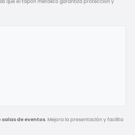
ras que el tapón metálico garantiza protección y
o salas de eventos
. Mejora la presentación y facilita