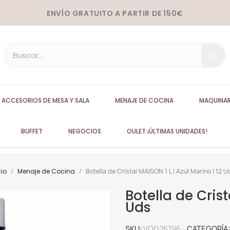
ENVÍO GRATUITO A PARTIR DE 150€
ACCESORIOS DE MESA Y SALA
MENAJE DE COCINA
MAQUINAR
BUFFET
NEGOCIOS
OULET ¡ÚLTIMAS UNIDADES!
cio
Menaje de Cocina
Botella de Cristal MAISON 1 L | Azul Marino | 12 U
Botella de Crist
Uds
SKU
VOG26796
CATEGORÍA