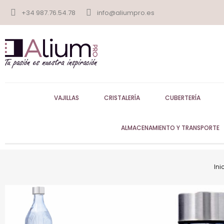
+34 987.76.54.78
info@aliumpro.es
VAJILLAS
CRISTALERÍA
CUBERTERÍA
ALMACENAMIENTO Y TRANSPORTE
Ini