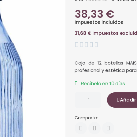
38,33 €
Impuestos incluidos
31,68 € impuestos exclui





Caja de 12 botellas MAIS
profesional y estética para
Recíbelo en 10 días
Añadir 
Comparte: