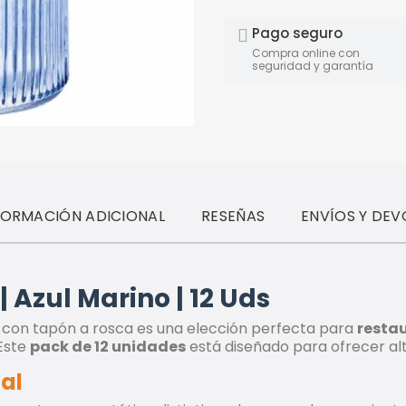
Pago seguro
Compra online con
seguridad y garantía
FORMACIÓN ADICIONAL
RESEÑAS
ENVÍOS Y DEV
| Azul Marino | 12 Uds
con tapón a rosca es una elección perfecta para
restau
 Este
pack de 12 unidades
está diseñado para ofrecer al
ial