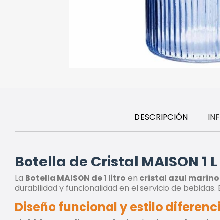
DESCRIPCIÓN
IN
Botella de Cristal MAISON 1 L 
La
Botella MAISON de 1 litro
en
cristal azul marino
durabilidad y funcionalidad en el servicio de bebidas.
Diseño funcional y estilo diferenc