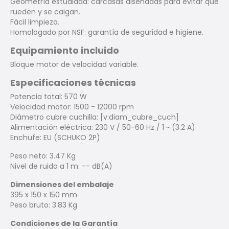
Geometría estudiada: carcasas diseñadas para evitar que
rueden y se caigan.
Fácil limpieza.
Homologado por NSF: garantía de seguridad e higiene.
Equipamiento incluido
Bloque motor de velocidad variable.
Especificaciones técnicas
Potencia total: 570 W
Velocidad motor: 1500 - 12000 rpm
Diámetro cubre cuchilla: [v:diam_cubre_cuch]
Alimentación eléctrica: 230 V / 50-60 Hz / 1 ~ (3.2 A)
Enchufe: EU (SCHUKO 2P)
Peso neto: 3.47 Kg
Nivel de ruido a 1 m: -- dB(A)
Dimensiones del embalaje
395 x 150 x 150 mm
Peso bruto: 3.83 Kg
Condiciones de la Garantía