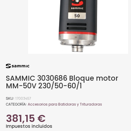
SAMMIC 3030686 Bloque motor
MM-50V 230/50-60/1
SKU
17003457
CATEGORÍA
Accesorios para Batidoras y Trituradoras
381,15 €
Impuestos incluidos