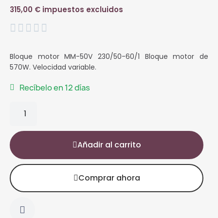
315,00 € impuestos excluidos





Bloque motor MM-50V 230/50-60/1 Bloque motor de
570W. Velocidad variable.
Recíbelo en 12 días
Añadir al carrito
Comprar ahora