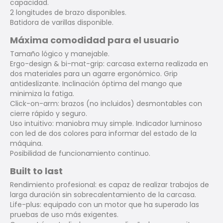
capacidad.
2 longitudes de brazo disponibles.
Batidora de varillas disponible.
Máxima comodidad para el usuario
Tamaño lógico y manejable.
Ergo-design & bi-mat-grip: carcasa externa realizada en
dos materiales para un agarre ergonómico. Grip
antideslizante. Inclinación óptima del mango que
minimiza la fatiga.
Click-on-arm: brazos (no incluidos) desmontables con
cierre rápido y seguro.
Uso intuitivo: maniobra muy simple. Indicador luminoso
con led de dos colores para informar del estado de la
máquina.
Posibilidad de funcionamiento continuo.
Built to last
Rendimiento profesional: es capaz de realizar trabajos de
larga duración sin sobrecalentamiento de la carcasa.
Life-plus: equipado con un motor que ha superado las
pruebas de uso más exigentes.